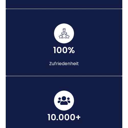
100%
Zufriedenheit
10.000+