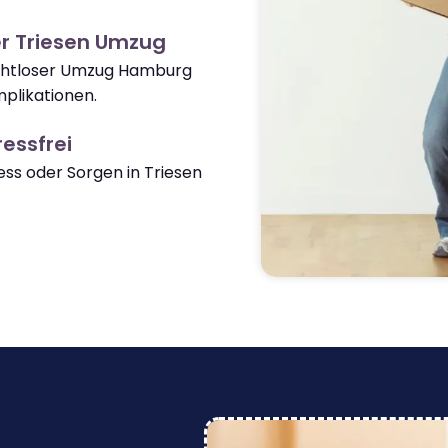
r Triesen Umzug
nahtloser Umzug Hamburg
plikationen.
essfrei
s oder Sorgen in Triesen