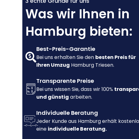
3 echte Gründe für uns
Was wir Ihnen in
Hamburg bieten:
Best-Preis-Garantie
Bei uns erhalten Sie den
besten Preis für
Ihren Umzug
Hamburg Triesen.
Transparente Preise
Bei uns wissen Sie, dass wir 100%
transpar
und günstig
arbeiten.
Individuelle Beratung
Jeder Kunde aus Hamburg erhält kostenl
eine
individuelle Beratung.