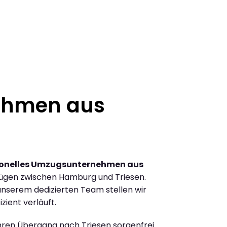
ehmen aus
ionelles Umzugsunternehmen aus
ügen zwischen Hamburg und Triesen.
nserem dedizierten Team stellen wir
zient verläuft.
Ihren Übergang nach Triesen sorgenfrei