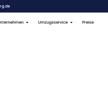
rg.de
nternehmen
Umzugsservice
Preise
g