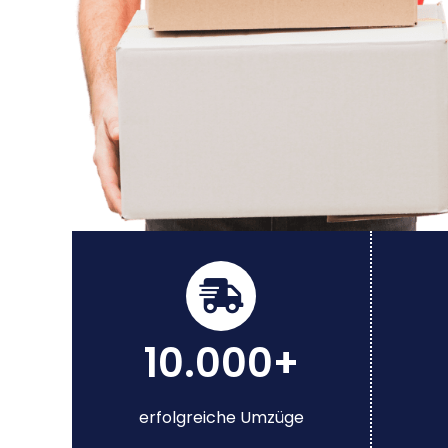
10.000+
erfolgreiche Umzüge