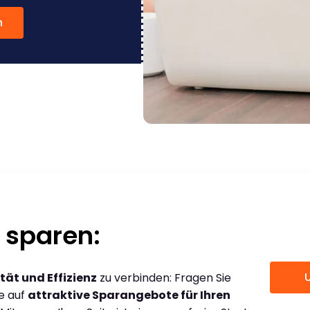
n
 sparen:
tät und Effizienz
zu verbinden: Fragen Sie
ce auf
attraktive Sparangebote für Ihren