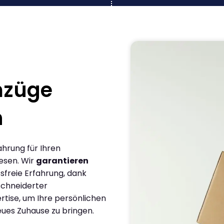
mzüge
n
ahrung für Ihren
esen. Wir
garantieren
sfreie Erfahrung, dank
chneiderter
rtise, um Ihre persönlichen
eues Zuhause zu bringen.