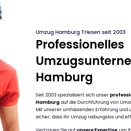
Umzug Hamburg Triesen seit 2003
Professionelles
Umzugsuntern
Hamburg
Seit 2003 spezialisiert sich unser
profess
Hamburg
auf die Durchführung von Umz
Mit unserer umfassenden Erfahrung und u
sicher, dass Ihr Umzug reibungslos und effi
Vertrauen Sie auf
unsere Expertise
, um 