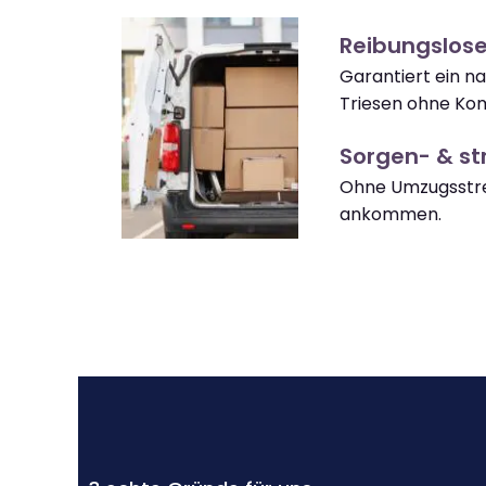
Reibungslose
Garantiert ein 
Triesen ohne Kom
Sorgen- & str
Ohne Umzugsstres
ankommen.