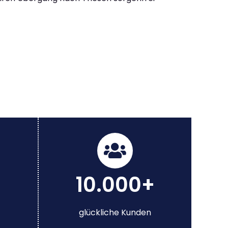
10.000+
glückliche Kunden