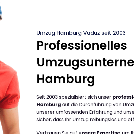
Umzug Hamburg Vaduz seit 2003
Professionelles
Umzugsuntern
Hamburg
Seit 2003 spezialisiert sich unser
profess
Hamburg
auf die Durchführung von Umz
unserer umfassenden Erfahrung und unse
sicher, dass Ihr Umzug reibungslos und effi
Vertrauen Sie auf
unsere Expertise
, um 