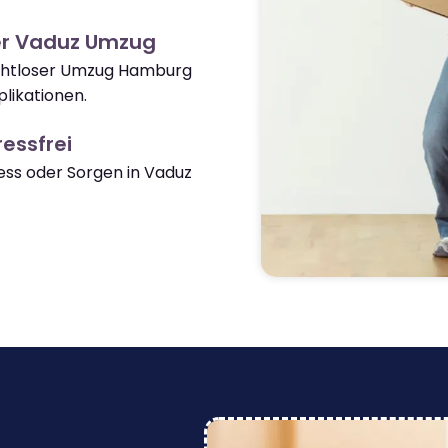
er Vaduz Umzug
nahtloser Umzug Hamburg
likationen.
essfrei
ss oder Sorgen in Vaduz