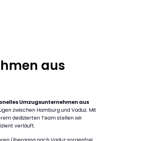
ehmen aus
ionelles Umzugsunternehmen aus
ügen zwischen Hamburg und Vaduz. Mit
rem dedizierten Team stellen wir
zient verläuft.
Ihren Übergang nach Vaduz sorgenfrei