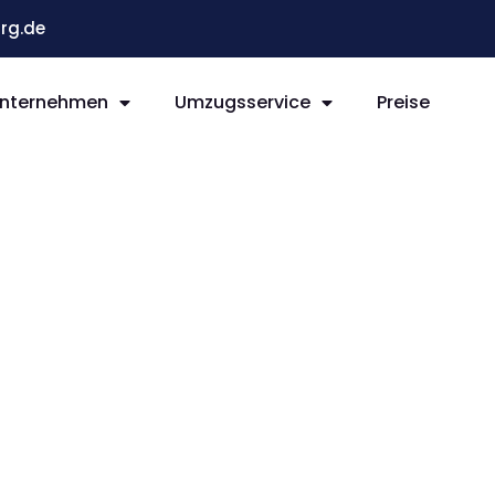
rg.de
nternehmen
Umzugsservice
Preise
 Vaduz