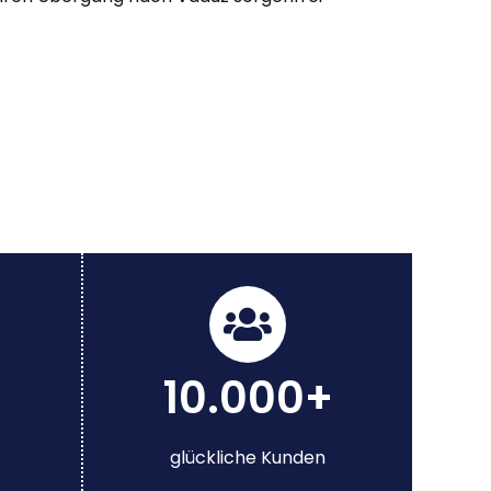
10.000+
glückliche Kunden