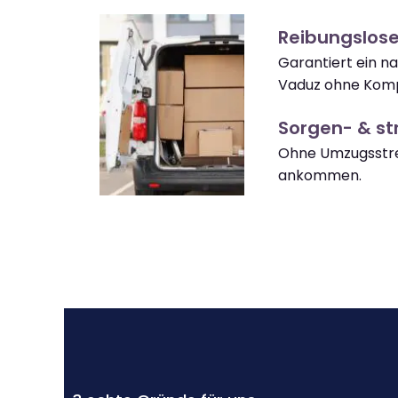
Reibungslos
Garantiert ein 
Vaduz ohne Komp
Sorgen- & str
Ohne Umzugsstre
ankommen.