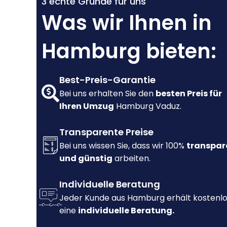
3 echte Gründe für uns
Was wir Ihnen in
Hamburg bieten:
Best-Preis-Garantie
Bei uns erhalten Sie den
besten Preis für
Ihren Umzug
Hamburg Vaduz.
Transparente Preise
Bei uns wissen Sie, dass wir 100%
transpar
und günstig
arbeiten.
Individuelle Beratung
Jeder Kunde aus Hamburg erhält kostenl
eine
individuelle Beratung.