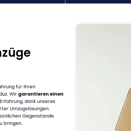
mzüge
ahrung für Ihren
duz. Wir
garantieren einen
 Erfahrung, dank unseres
rter Umzugslösungen.
ersönlichen Gegenstände
u bringen.