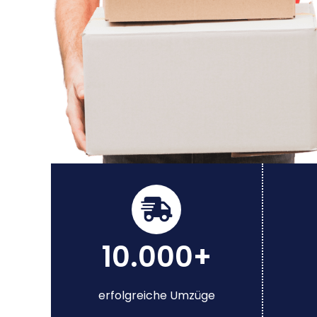
10.000+
erfolgreiche Umzüge