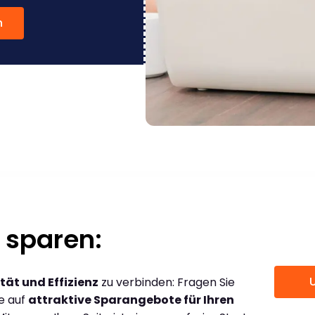
n
 sparen:
tät und Effizienz
zu verbinden: Fragen Sie
ce auf
attraktive Sparangebote für Ihren