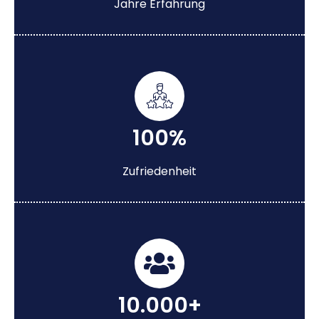
Jahre Erfahrung
100%
Zufriedenheit
10.000+