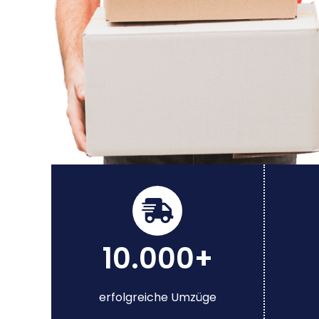
10.000+
erfolgreiche Umzüge