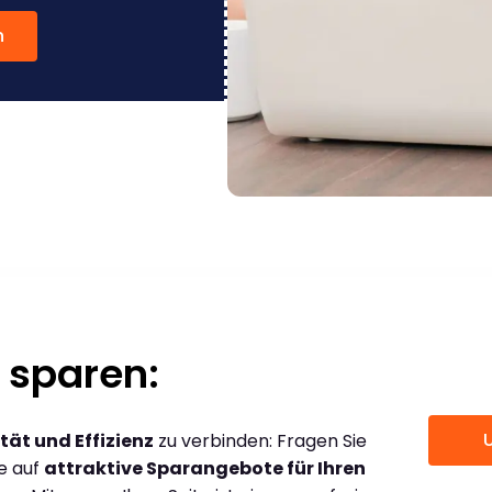
n
 sparen:
tät und Effizienz
zu verbinden: Fragen Sie
ce auf
attraktive Sparangebote für Ihren