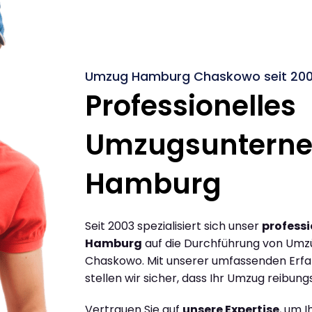
Umzug Hamburg Chaskowo seit 20
Professionelles
Umzugsuntern
Hamburg
Seit 2003 spezialisiert sich unser
profess
Hamburg
auf die Durchführung von Um
Chaskowo. Mit unserer umfassenden Erf
stellen wir sicher, dass Ihr Umzug reibungs
Vertrauen Sie auf
unsere Expertise
, um 