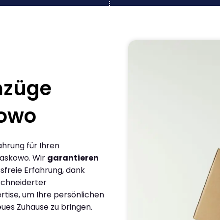
mzüge
owo
ahrung für Ihren
askowo. Wir
garantieren
sfreie Erfahrung, dank
chneiderter
rtise, um Ihre persönlichen
eues Zuhause zu bringen.