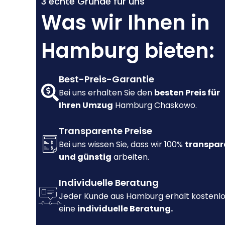
3 echte Gründe für uns
Was wir Ihnen in
Hamburg bieten:
Best-Preis-Garantie
Bei uns erhalten Sie den
besten Preis für
Ihren Umzug
Hamburg Chaskowo.
Transparente Preise
Bei uns wissen Sie, dass wir 100%
transpar
und günstig
arbeiten.
Individuelle Beratung
Jeder Kunde aus Hamburg erhält kostenl
eine
individuelle Beratung.