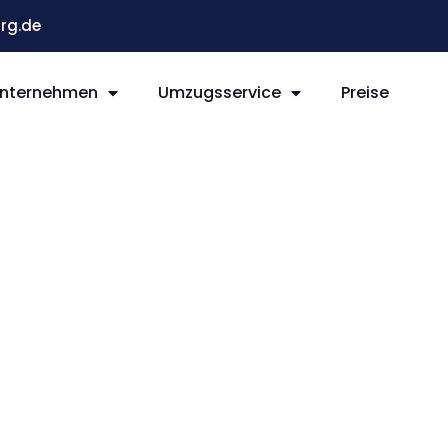
rg.de
nternehmen
Umzugsservice
Preise
g