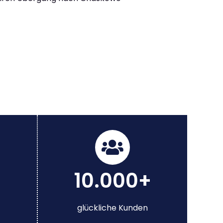
10.000+
glückliche Kunden