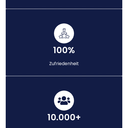
100%
Zufriedenheit
10.000+