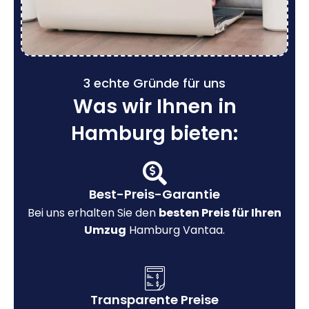
3 echte Gründe für uns
Was wir Ihnen in
Hamburg bieten:
Best-Preis-Garantie
Bei uns erhalten Sie den
besten Preis für Ihren
Umzug
Hamburg Vantaa.
Transparente Preise