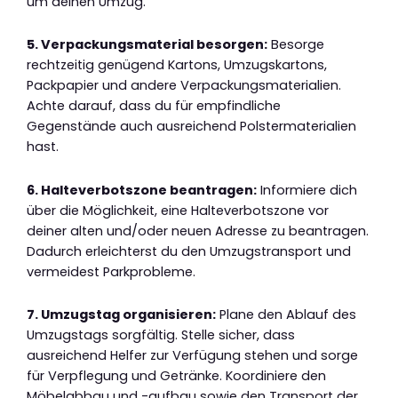
um deinen Umzug.
5. Verpackungsmaterial besorgen:
Besorge
rechtzeitig genügend Kartons, Umzugskartons,
Packpapier und andere Verpackungsmaterialien.
Achte darauf, dass du für empfindliche
Gegenstände auch ausreichend Polstermaterialien
hast.
6. Halteverbotszone beantragen:
Informiere dich
über die Möglichkeit, eine Halteverbotszone vor
deiner alten und/oder neuen Adresse zu beantragen.
Dadurch erleichterst du den Umzugstransport und
vermeidest Parkprobleme.
7. Umzugstag organisieren:
Plane den Ablauf des
Umzugstags sorgfältig. Stelle sicher, dass
ausreichend Helfer zur Verfügung stehen und sorge
für Verpflegung und Getränke. Koordiniere den
Möbelabbau und -aufbau sowie den Transport der