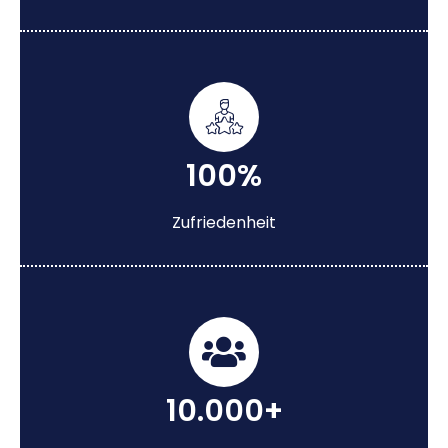
100%
Zufriedenheit
10.000+