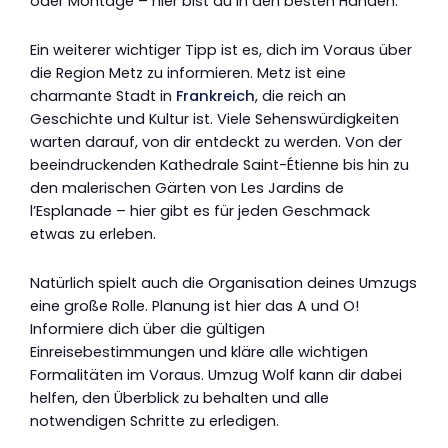
oder Montage – hier bist du in den besten Händen.
Ein weiterer wichtiger Tipp ist es, dich im Voraus über
die Region Metz zu informieren. Metz ist eine
charmante Stadt in
Frankreich
, die reich an
Geschichte und Kultur ist. Viele Sehenswürdigkeiten
warten darauf, von dir entdeckt zu werden. Von der
beeindruckenden Kathedrale Saint-Étienne bis hin zu
den malerischen Gärten von Les Jardins de
l’Esplanade – hier gibt es für jeden Geschmack
etwas zu erleben.
Natürlich spielt auch die Organisation deines Umzugs
eine große Rolle. Planung ist hier das A und O!
Informiere dich über die gültigen
Einreisebestimmungen und kläre alle wichtigen
Formalitäten im Voraus. Umzug Wolf kann dir dabei
helfen, den Überblick zu behalten und alle
notwendigen Schritte zu erledigen.