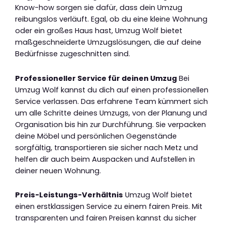
Know-how sorgen sie dafür, dass dein Umzug
reibungslos verläuft. Egal, ob du eine kleine Wohnung
oder ein großes Haus hast, Umzug Wolf bietet
maßgeschneiderte Umzugslösungen, die auf deine
Bedürfnisse zugeschnitten sind.
Professioneller Service für deinen Umzug
Bei
Umzug Wolf kannst du dich auf einen professionellen
Service verlassen. Das erfahrene Team kümmert sich
um alle Schritte deines Umzugs, von der Planung und
Organisation bis hin zur Durchführung. Sie verpacken
deine Möbel und persönlichen Gegenstände
sorgfältig, transportieren sie sicher nach Metz und
helfen dir auch beim Auspacken und Aufstellen in
deiner neuen Wohnung.
Preis-Leistungs-Verhältnis
Umzug Wolf bietet
einen erstklassigen Service zu einem fairen Preis. Mit
transparenten und fairen Preisen kannst du sicher