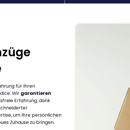
mzüge
e
ahrung für Ihren
žice. Wir
garantieren
sfreie Erfahrung, dank
chneiderter
rtise, um Ihre persönlichen
eues Zuhause zu bringen.