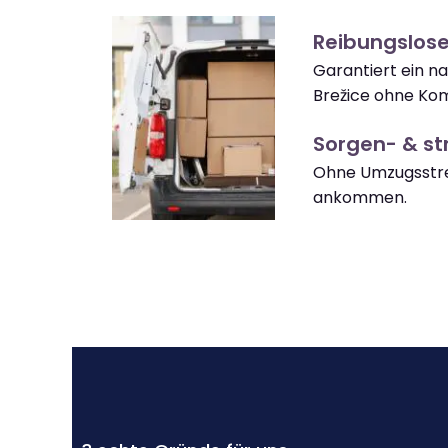
Reibungslose
Garantiert ein 
Brežice ohne Kom
Sorgen- & str
Ohne Umzugsstres
ankommen.