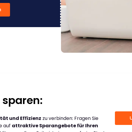
n
 sparen:
tät und Effizienz
zu verbinden: Fragen Sie
ce auf
attraktive Sparangebote für Ihren