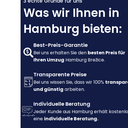
3 echte Gründe für uns
Was wir Ihnen in
Hamburg bieten:
Best-Preis-Garantie
Bei uns erhalten Sie den
besten Preis für
Ihren Umzug
Hamburg Brežice.
Transparente Preise
Bei uns wissen Sie, dass wir 100%
transpar
und günstig
arbeiten.
Individuelle Beratung
Jeder Kunde aus Hamburg erhält kostenl
eine
individuelle Beratung.