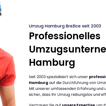
Umzug Hamburg Brežice seit 2003
Professionelles
Umzugsuntern
Hamburg
Seit 2003 spezialisiert sich unser
profess
Hamburg
auf die Durchführung von Umz
Mit unserer umfassenden Erfahrung und u
sicher, dass Ihr Umzug reibungslos und effi
Vertrauen Sie auf
unsere Expertise
, um 