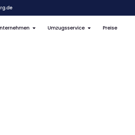
rg.de
nternehmen
Umzugsservice
Preise
g