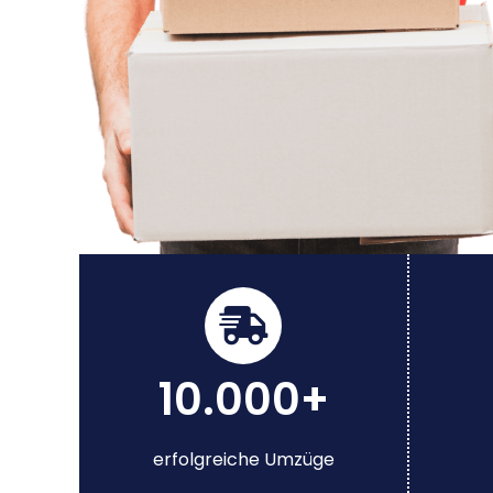
10.000+
erfolgreiche Umzüge