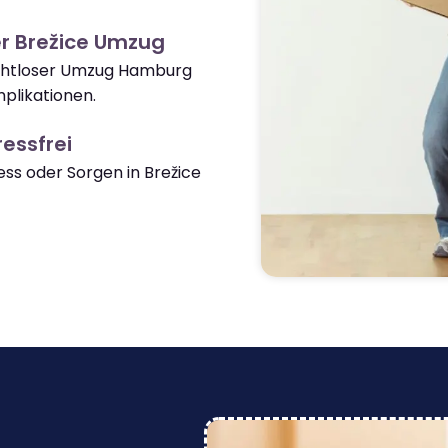
r Brežice Umzug
nahtloser Umzug Hamburg
plikationen.
essfrei
s oder Sorgen in Brežice