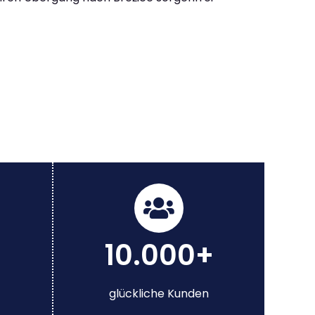
10.000+
glückliche Kunden