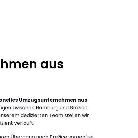
ehmen aus
ionelles Umzugsunternehmen aus
ügen zwischen Hamburg und Brežice.
nserem dedizierten Team stellen wir
zient verläuft.
Ihren Übergang nach Brežice sorgenfrei