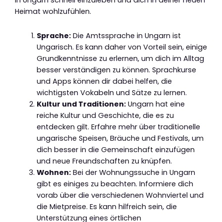
in Ungarn schnell einzuleben und dich in deiner neuen
Heimat wohlzufühlen.
Sprache:
Die Amtssprache in Ungarn ist
Ungarisch. Es kann daher von Vorteil sein, einige
Grundkenntnisse zu erlernen, um dich im Alltag
besser verständigen zu können. Sprachkurse
und Apps können dir dabei helfen, die
wichtigsten Vokabeln und Sätze zu lernen.
Kultur und Traditionen:
Ungarn hat eine
reiche Kultur und Geschichte, die es zu
entdecken gilt. Erfahre mehr über traditionelle
ungarische Speisen, Bräuche und Festivals, um
dich besser in die Gemeinschaft einzufügen
und neue Freundschaften zu knüpfen.
Wohnen:
Bei der Wohnungssuche in Ungarn
gibt es einiges zu beachten. Informiere dich
vorab über die verschiedenen Wohnviertel und
die Mietpreise. Es kann hilfreich sein, die
Unterstützung eines örtlichen