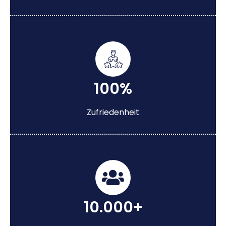
100%
Zufriedenheit
10.000+