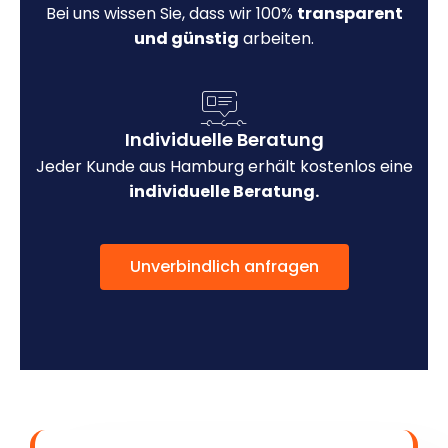
Bei uns wissen Sie, dass wir 100%
transparent
und günstig
arbeiten.
Individuelle Beratung
Jeder Kunde aus Hamburg erhält kostenlos eine
individuelle Beratung.
Unverbindlich anfragen