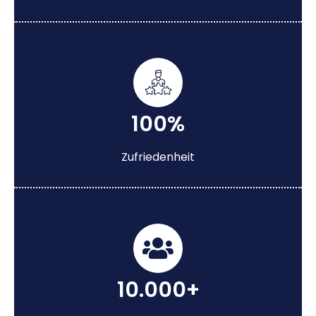
100%
Zufriedenheit
10.000+