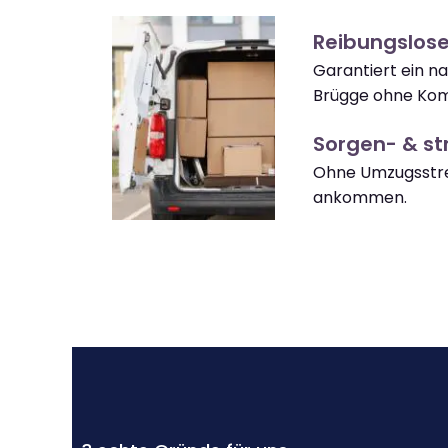
Reibungslos
Garantiert ein 
Brügge ohne Kom
Sorgen- & str
Ohne Umzugsstre
ankommen.