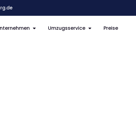
rg.de
nternehmen
Umzugsservice
Preise
g