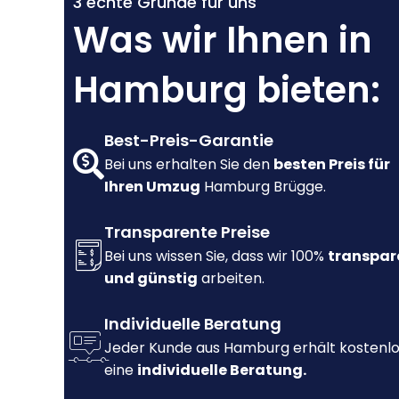
3 echte Gründe für uns
Was wir Ihnen in
Hamburg bieten:
Best-Preis-Garantie
Bei uns erhalten Sie den
besten Preis für
Ihren Umzug
Hamburg Brügge.
Transparente Preise
Bei uns wissen Sie, dass wir 100%
transpar
und günstig
arbeiten.
Individuelle Beratung
Jeder Kunde aus Hamburg erhält kostenl
eine
individuelle Beratung.