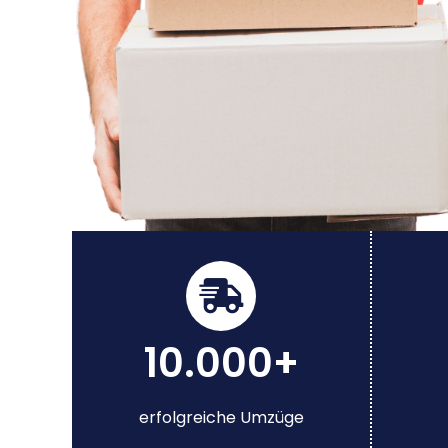
10.000+
erfolgreiche Umzüge