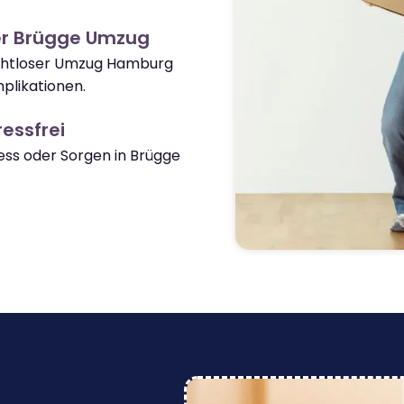
er Brügge Umzug
nahtloser Umzug Hamburg
plikationen.
essfrei
ss oder Sorgen in Brügge