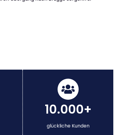
10.000+
glückliche Kunden