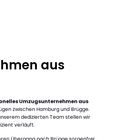
ehmen aus
ionelles Umzugsunternehmen aus
ügen zwischen Hamburg und Brügge.
nserem dedizierten Team stellen wir
zient verläuft.
Ihren Übergang nach Brügge sorgenfrei