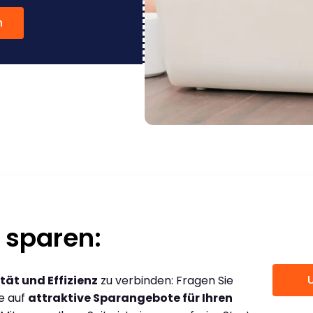
n
 sparen:
tät und Effizienz
zu verbinden: Fragen Sie
ce auf
attraktive Sparangebote für Ihren