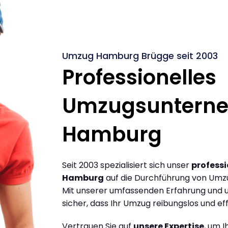
Umzug Hamburg Brügge seit 2003
Professionelles
Umzugsuntern
Hamburg
Seit 2003 spezialisiert sich unser
profess
Hamburg
auf die Durchführung von Umz
Mit unserer umfassenden Erfahrung und u
sicher, dass Ihr Umzug reibungslos und effi
Vertrauen Sie auf
unsere Expertise
, um 