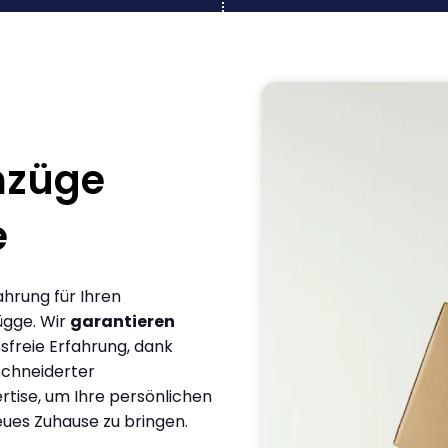
mzüge
e
ahrung für Ihren
ügge. Wir
garantieren
sfreie Erfahrung, dank
chneiderter
rtise, um Ihre persönlichen
eues Zuhause zu bringen.