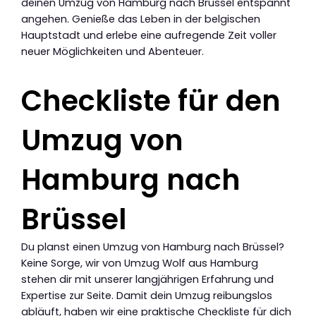
deinen Umzug von Hamburg nach Brüssel entspannt
angehen. Genieße das Leben in der belgischen
Hauptstadt und erlebe eine aufregende Zeit voller
neuer Möglichkeiten und Abenteuer.
Checkliste für den
Umzug von
Hamburg nach
Brüssel
Du planst einen Umzug von Hamburg nach Brüssel?
Keine Sorge, wir von Umzug Wolf aus Hamburg
stehen dir mit unserer langjährigen Erfahrung und
Expertise zur Seite. Damit dein Umzug reibungslos
abläuft, haben wir eine praktische Checkliste für dich