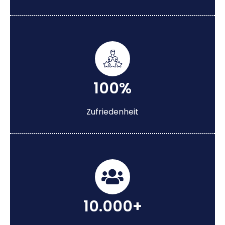
100%
Zufriedenheit
10.000+