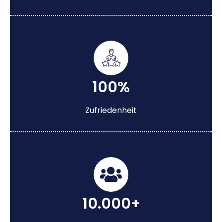
100%
Zufriedenheit
10.000+