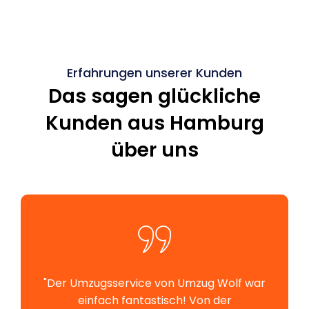
Erfahrungen unserer Kunden
Das sagen glückliche
Kunden aus Hamburg
über uns
"Der Umzugsservice von Umzug Wolf war
einfach fantastisch! Von der