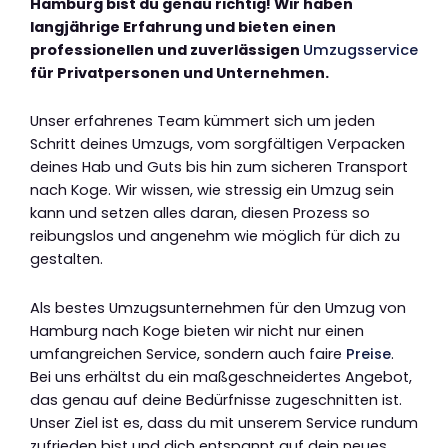
Hamburg bist du genau richtig! Wir haben
langjährige Erfahrung und bieten einen
professionellen und zuverlässigen
Umzugsservice
für Privatpersonen und Unternehmen.
Unser erfahrenes Team kümmert sich um jeden
Schritt deines Umzugs, vom sorgfältigen Verpacken
deines Hab und Guts bis hin zum sicheren Transport
nach Koge. Wir wissen, wie stressig ein Umzug sein
kann und setzen alles daran, diesen Prozess so
reibungslos und angenehm wie möglich für dich zu
gestalten.
Als bestes Umzugsunternehmen für den Umzug von
Hamburg nach Koge bieten wir nicht nur einen
umfangreichen Service, sondern auch faire
Preise
.
Bei uns erhältst du ein maßgeschneidertes Angebot,
das genau auf deine Bedürfnisse zugeschnitten ist.
Unser Ziel ist es, dass du mit unserem Service rundum
zufrieden bist und dich entspannt auf dein neues