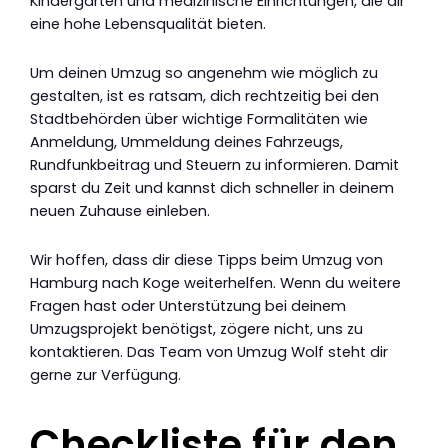
Kindergärten und medizinische Einrichtungen, die dir
eine hohe Lebensqualität bieten.
Um deinen Umzug so angenehm wie möglich zu
gestalten, ist es ratsam, dich rechtzeitig bei den
Stadtbehörden über wichtige Formalitäten wie
Anmeldung, Ummeldung deines Fahrzeugs,
Rundfunkbeitrag und Steuern zu informieren. Damit
sparst du Zeit und kannst dich schneller in deinem
neuen Zuhause einleben.
Wir hoffen, dass dir diese Tipps beim Umzug von
Hamburg nach Koge weiterhelfen. Wenn du weitere
Fragen hast oder Unterstützung bei deinem
Umzugsprojekt benötigst, zögere nicht, uns zu
kontaktieren. Das Team von Umzug Wolf steht dir
gerne zur Verfügung.
Checkliste für den