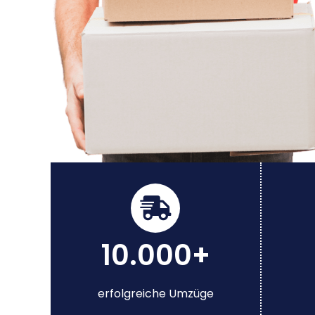
10.000+
erfolgreiche Umzüge