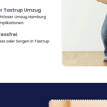
er Tastrup Umzug
nahtloser Umzug Hamburg
plikationen.
essfrei
ss oder Sorgen in Tastrup