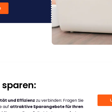
n
 sparen:
tät und Effizienz
zu verbinden: Fragen Sie
ce auf
attraktive Sparangebote für Ihren