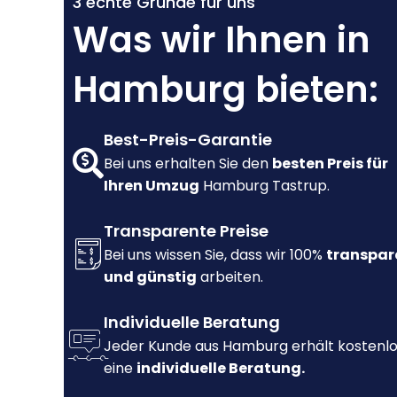
3 echte Gründe für uns
Was wir Ihnen in
Hamburg bieten:
Best-Preis-Garantie
Bei uns erhalten Sie den
besten Preis für
Ihren Umzug
Hamburg Tastrup.
Transparente Preise
Bei uns wissen Sie, dass wir 100%
transpar
und günstig
arbeiten.
Individuelle Beratung
Jeder Kunde aus Hamburg erhält kostenl
eine
individuelle Beratung.