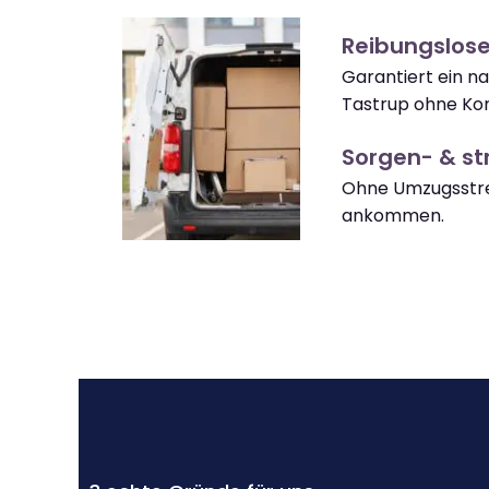
Reibungslos
Garantiert ein 
Tastrup ohne Kom
Sorgen- & str
Ohne Umzugsstre
ankommen.