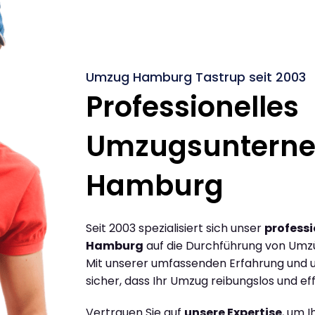
Umzug Hamburg Tastrup seit 2003
Professionelles
Umzugsuntern
Hamburg
Seit 2003 spezialisiert sich unser
profess
Hamburg
auf die Durchführung von Umz
Mit unserer umfassenden Erfahrung und u
sicher, dass Ihr Umzug reibungslos und effi
Vertrauen Sie auf
unsere Expertise
, um 