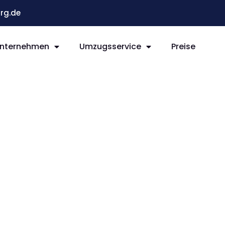
rg.de
nternehmen
Umzugsservice
Preise
g