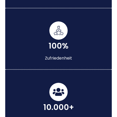
100%
Zufriedenheit
10.000+