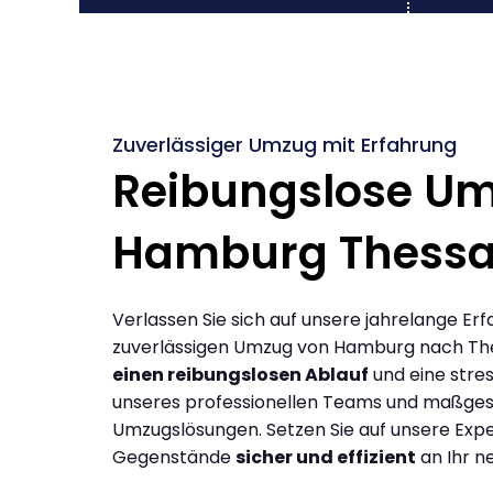
Zuverlässiger Umzug mit Erfahrung
Reibungslose U
Hamburg Thessal
Verlassen Sie sich auf unsere jahrelange Erf
zuverlässigen Umzug von Hamburg nach Thes
einen reibungslosen Ablauf
und eine stres
unseres professionellen Teams und maßges
Umzugslösungen. Setzen Sie auf unsere Expe
Gegenstände
sicher und effizient
an Ihr n