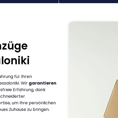
mzüge
oniki
ahrung für Ihren
saloniki. Wir
garantieren
sfreie Erfahrung, dank
chneiderter
rtise, um Ihre persönlichen
eues Zuhause zu bringen.