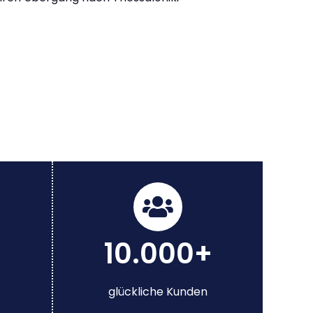
10.000+
glückliche Kunden