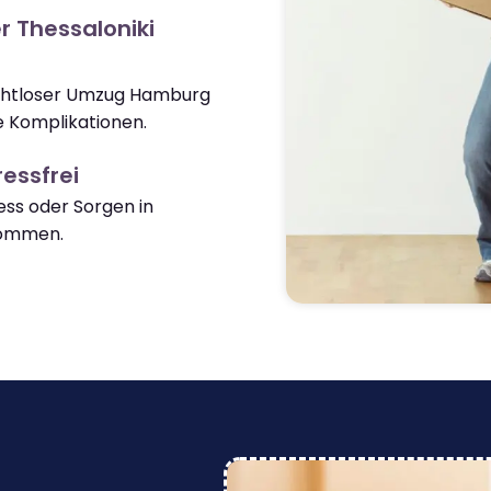
r Thessaloniki
nahtloser Umzug Hamburg
e Komplikationen.
essfrei
ss oder Sorgen in
kommen.