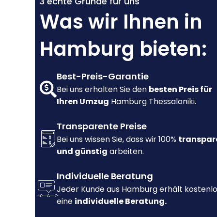
3 echte Gründe für uns
Was wir Ihnen in
Hamburg bieten:
Best-Preis-Garantie
Bei uns erhalten Sie den
besten Preis für
Ihren Umzug
Hamburg Thessaloniki.
Transparente Preise
Bei uns wissen Sie, dass wir 100%
transpar
und günstig
arbeiten.
Individuelle Beratung
Jeder Kunde aus Hamburg erhält kostenl
eine
individuelle Beratung.