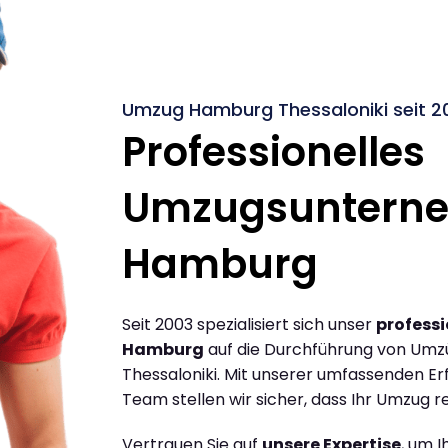
Umzug Hamburg Thessaloniki seit 2
Professionelles
Umzugsuntern
Hamburg
Seit 2003 spezialisiert sich unser
profess
Hamburg
auf die Durchführung von Um
Thessaloniki. Mit unserer umfassenden E
Team stellen wir sicher, dass Ihr Umzug re
Vertrauen Sie auf
unsere Expertise
, um 