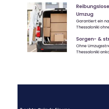
Reibungslose
Umzug
Garantiert ein 
Thessaloniki ohn
Sorgen- & str
Ohne Umzugsstre
Thessaloniki an