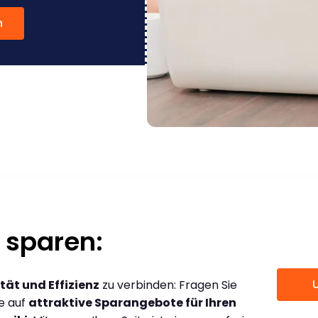
n
 sparen:
tät und Effizienz
zu verbinden: Fragen Sie
ce auf
attraktive Sparangebote für Ihren