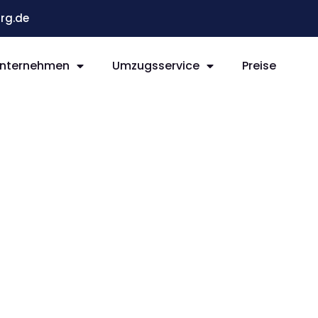
rg.de
nternehmen
Umzugsservice
Preise
g