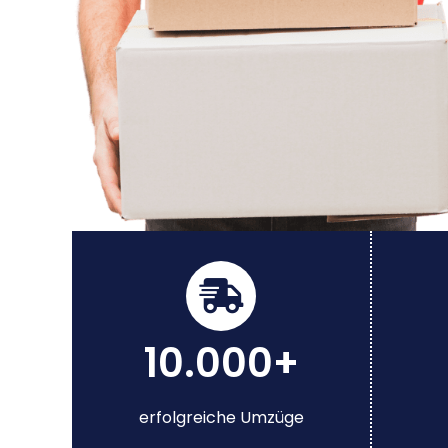
10.000+
erfolgreiche Umzüge