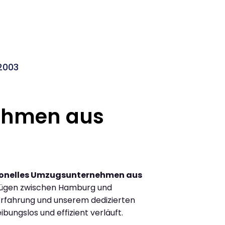
2003
ehmen aus
ionelles Umzugsunternehmen aus
zügen zwischen Hamburg und
rfahrung und unserem dedizierten
ibungslos und effizient verläuft.