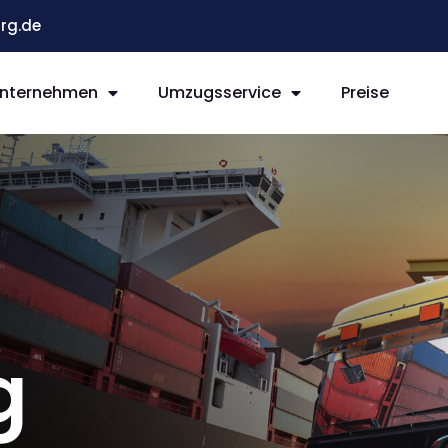
rg.de
nternehmen
Umzugsservice
Preise
g