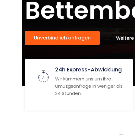
Bettemb
Unverbindlich anfragen
Weitere
24h Express-Abwicklung
Wir kümmern uns um Ihre
Umuzgsanfrage in weniger als
24 Stunden.