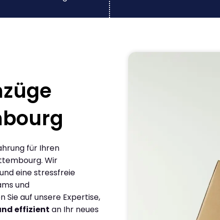
mzüge
mbourg
ahrung für Ihren
ttembourg. Wir
und eine stressfreie
eams und
Sie auf unsere Expertise,
und effizient
an Ihr neues