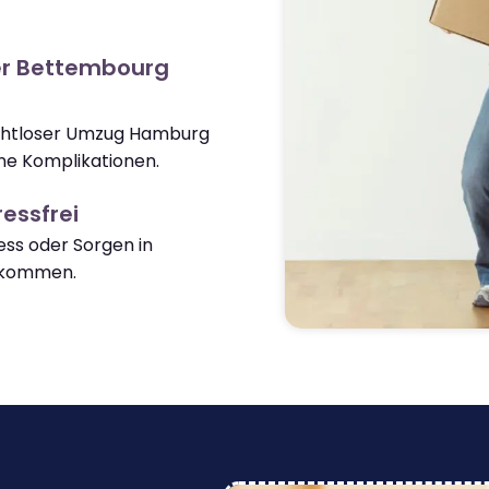
er Bettembourg
nahtloser Umzug Hamburg
e Komplikationen.
essfrei
ss oder Sorgen in
nkommen.