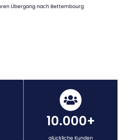
Ihren Übergang nach Bettembourg
10.000+
glückliche Kunden