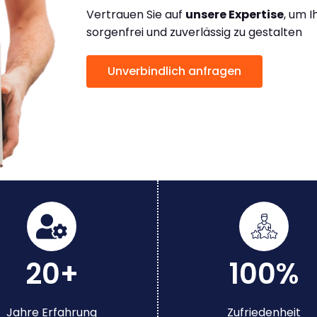
Vertrauen Sie auf
unsere Expertise
, um 
sorgenfrei und zuverlässig zu gestalten
Unverbindlich anfragen
20+
100%
Jahre Erfahrung
Zufriedenheit