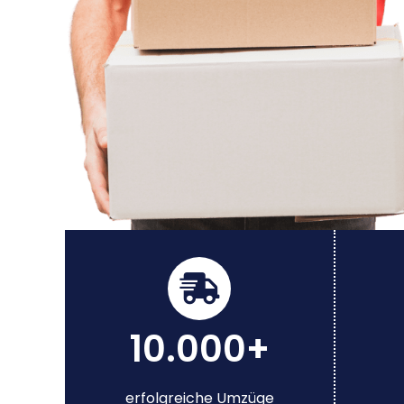
10.000+
erfolgreiche Umzüge