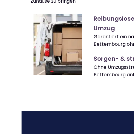
Zuhause zu bringen.
Reibungslos
Umzug
Garantiert ein 
Bettembourg ohn
Sorgen- & str
Ohne Umzugsstre
Bettembourg a