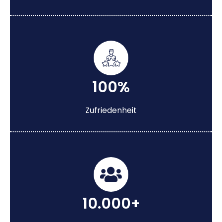
100%
Zufriedenheit
10.000+