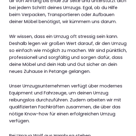
dir von Anfang bis Ende zur Seite und unterstützt dich
bei jedem Schritt deines Umzugs. Egal, ob du Hilfe
beim Verpacken, Transportieren oder Aufbauen
deiner Möbel benötigst, wir kümmern uns darum.
Wir wissen, dass ein Umzug oft stressig sein kann.
Deshalb legen wir großen Wert darauf, dir den Umzug
so einfach wie möglich zu machen. Wir sind pünktlich,
professionell und sorgfältig und sorgen dafür, dass
deine Möbel und dein Hab und Gut sicher an dein
neues Zuhause in Petange gelangen.
Unser Umzugsunternehmen verfügt über modernes
Equipment und Fahrzeuge, um deinen Umzug
reibungslos durchzuführen. Zudem arbeiten wir mit
qualifizierten Fachkräften zusammen, die über das
nötige Know-how für einen erfolgreichen Umzug
verfügen.
Bei Umzug Wolf aus Hamburg stehen