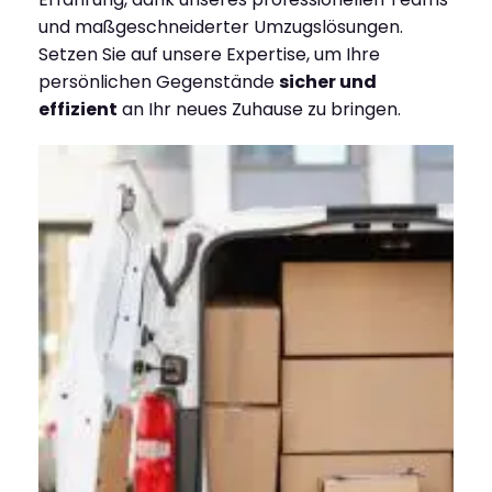
und maßgeschneiderter Umzugslösungen.
Setzen Sie auf unsere Expertise, um Ihre
persönlichen Gegenstände
sicher und
effizient
an Ihr neues Zuhause zu bringen.