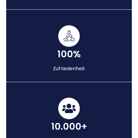
100%
Zufriedenheit
10.000+