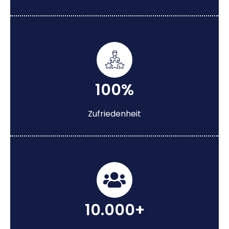
100%
Zufriedenheit
10.000+