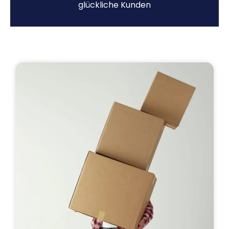
glückliche Kunden