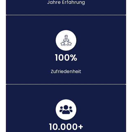
Jahre Erfahrung
100%
Zufriedenheit
10.000+