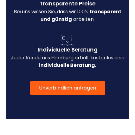
Transparente Preise
Bei uns wissen Sie, dass wir 100%
transparent
und günstig
arbeiten.
Individuelle Beratung
Jeder Kunde aus Hamburg erhält kostenlos eine
individuelle Beratung.
Unverbindlich anfragen