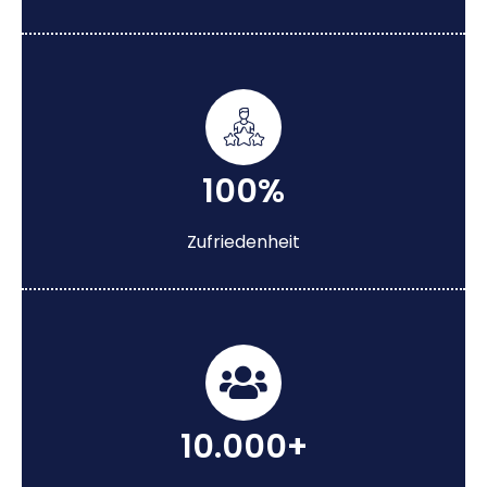
100%
Zufriedenheit
10.000+