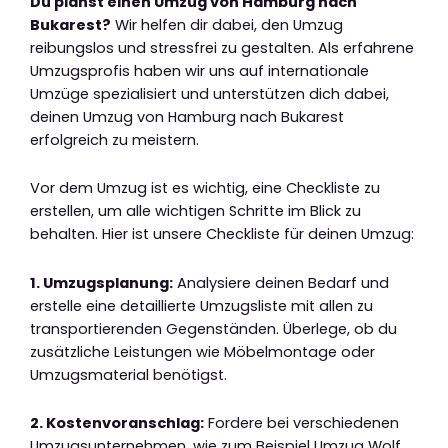
Du planst einen Umzug von Hamburg nach
Bukarest?
Wir helfen dir dabei, den Umzug
reibungslos und stressfrei zu gestalten. Als erfahrene
Umzugsprofis haben wir uns auf internationale
Umzüge spezialisiert und unterstützen dich dabei,
deinen Umzug von Hamburg nach Bukarest
erfolgreich zu meistern.
Vor dem Umzug ist es wichtig, eine Checkliste zu
erstellen, um alle wichtigen Schritte im Blick zu
behalten. Hier ist unsere Checkliste für deinen Umzug:
1. Umzugsplanung:
Analysiere deinen Bedarf und
erstelle eine detaillierte Umzugsliste mit allen zu
transportierenden Gegenständen. Überlege, ob du
zusätzliche Leistungen wie Möbelmontage oder
Umzugsmaterial benötigst.
2. Kostenvoranschlag:
Fordere bei verschiedenen
Umzugsunternehmen, wie zum Beispiel Umzug Wolf