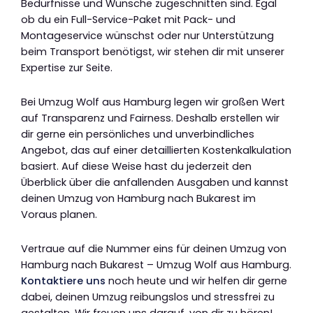
Bedürfnisse und Wünsche zugeschnitten sind. Egal
ob du ein Full-Service-Paket mit Pack- und
Montageservice wünschst oder nur Unterstützung
beim Transport benötigst, wir stehen dir mit unserer
Expertise zur Seite.
Bei Umzug Wolf aus Hamburg legen wir großen Wert
auf Transparenz und Fairness. Deshalb erstellen wir
dir gerne ein persönliches und unverbindliches
Angebot, das auf einer detaillierten Kostenkalkulation
basiert. Auf diese Weise hast du jederzeit den
Überblick über die anfallenden Ausgaben und kannst
deinen Umzug von Hamburg nach Bukarest im
Voraus planen.
Vertraue auf die Nummer eins für deinen Umzug von
Hamburg nach Bukarest – Umzug Wolf aus Hamburg.
Kontaktiere uns
noch heute und wir helfen dir gerne
dabei, deinen Umzug reibungslos und stressfrei zu
gestalten. Wir freuen uns darauf, von dir zu hören!