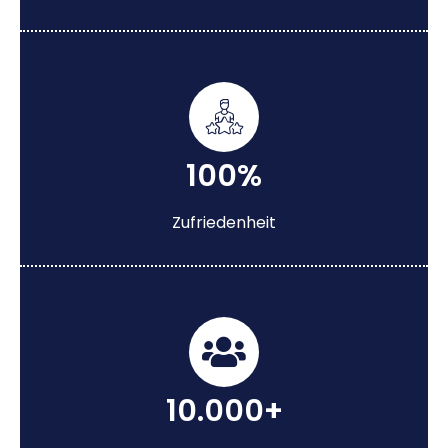
100%
Zufriedenheit
10.000+