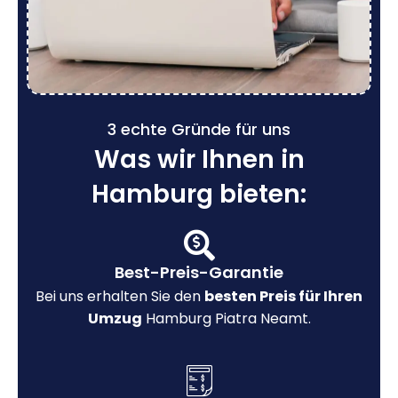
3 echte Gründe für uns
Was wir Ihnen in
Hamburg bieten:
Best-Preis-Garantie
Bei uns erhalten Sie den
besten Preis für Ihren
Umzug
Hamburg Piatra Neamt.