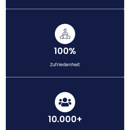
100%
Zufriedenheit
10.000+