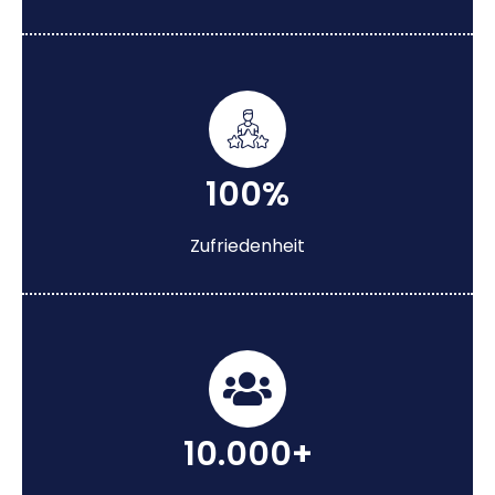
100%
Zufriedenheit
10.000+