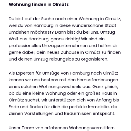
Wohnung finden in Olmütz
Du bist auf der Suche nach einer Wohnung in Olmütz,
weil du von Hamburg in diese wunderschöne Stadt
umziehen möchtest? Dann bist du bei uns, Umzug
Wolf aus Hamburg, genau richtig! Wir sind ein
professionelles Umzugsunternehmen und helfen dir
gerne dabei, dein neues Zuhause in Olmütz zu finden
und deinen Umzug reibungslos zu organisieren.
Als Experten für Umzüge von Hamburg nach Olmütz
kennen wir uns bestens mit den Herausforderungen
eines solchen Wohnungswechsels aus. Ganz gleich,
ob du eine kleine Wohnung oder ein großes Haus in
Olmütz suchst, wir unterstützen dich von Anfang bis
Ende und finden für dich die perfekte Immobilie, die
deinen Vorstellungen und Bedürfnissen entspricht.
Unser Team von erfahrenen Wohnungsvermittlern