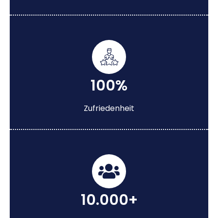
100%
Zufriedenheit
10.000+