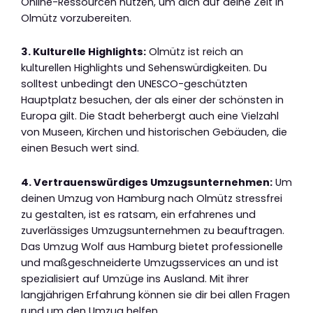
Online-Ressourcen nutzen, um dich auf deine Zeit in
Olmütz vorzubereiten.
3. Kulturelle Highlights:
Olmütz ist reich an
kulturellen Highlights und Sehenswürdigkeiten. Du
solltest unbedingt den UNESCO-geschützten
Hauptplatz besuchen, der als einer der schönsten in
Europa gilt. Die Stadt beherbergt auch eine Vielzahl
von Museen, Kirchen und historischen Gebäuden, die
einen Besuch wert sind.
4. Vertrauenswürdiges Umzugsunternehmen:
Um
deinen Umzug von Hamburg nach Olmütz stressfrei
zu gestalten, ist es ratsam, ein erfahrenes und
zuverlässiges Umzugsunternehmen zu beauftragen.
Das Umzug Wolf aus Hamburg bietet professionelle
und maßgeschneiderte Umzugsservices an und ist
spezialisiert auf Umzüge ins Ausland. Mit ihrer
langjährigen Erfahrung können sie dir bei allen Fragen
rund um den Umzug helfen.