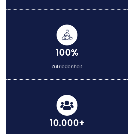
100%
Zufriedenheit
10.000+