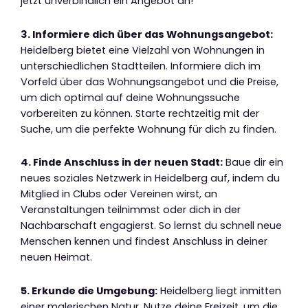
jetzt unverbindlich ein Angebot an!
3. Informiere dich über das Wohnungsangebot:
Heidelberg bietet eine Vielzahl von Wohnungen in
unterschiedlichen Stadtteilen. Informiere dich im
Vorfeld über das Wohnungsangebot und die Preise,
um dich optimal auf deine Wohnungssuche
vorbereiten zu können. Starte rechtzeitig mit der
Suche, um die perfekte Wohnung für dich zu finden.
4. Finde Anschluss in der neuen Stadt:
Baue dir ein
neues soziales Netzwerk in Heidelberg auf, indem du
Mitglied in Clubs oder Vereinen wirst, an
Veranstaltungen teilnimmst oder dich in der
Nachbarschaft engagierst. So lernst du schnell neue
Menschen kennen und findest Anschluss in deiner
neuen Heimat.
5. Erkunde die Umgebung:
Heidelberg liegt inmitten
einer malerischen Natur. Nutze deine Freizeit, um die