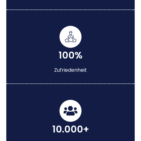
100%
Zufriedenheit
10.000+