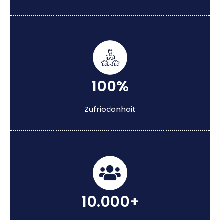
100%
Zufriedenheit
10.000+