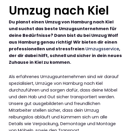
Umzug nach Kiel
Du planst einen Umzug von Hamburg nach Kiel
und suchst das beste Umzugsunternehmen für
deine Bedürfnisse? Dann bist du bei Umzug Wolf
aus Hamburg genau richtig! Wir bieten dir einen
professionellen und stressfreien
Umzugsservice
,
der dir dabei hilft, schnell und sicher in dein neues
Zuhause in Kiel zu kommen.
Als erfahrenes Umzugsunternehmen sind wir darauf
spezialisiert, Umzüge von Hamburg nach Kiel
durchzuführen und sorgen dafür, dass deine Möbel
und dein Hab und Gut sicher transportiert werden.
Unsere gut ausgebildeten und freundlichen
Mitarbeiter stellen sicher, dass dein Umzug
reibungslos abläuft und kümmern sich um alle
Details wie Verpackung, Demontage und Montage
von Möbeln, sowie den Transport.