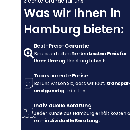
3 echte Gründe für uns
Was wir Ihnen in
Hamburg bieten:
Best-Preis-Garantie
Bei uns erhalten Sie den
besten Preis für
Ihren Umzug
Hamburg Lübeck.
Transparente Preise
Bei uns wissen Sie, dass wir 100%
transpar
und günstig
arbeiten.
Individuelle Beratung
Jeder Kunde aus Hamburg erhält kostenl
eine
individuelle Beratung.