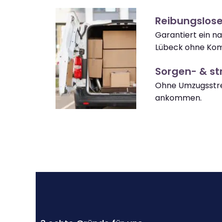
Reibungslos
Garantiert ein 
Lübeck ohne Kom
Sorgen- & str
Ohne Umzugsstre
ankommen.