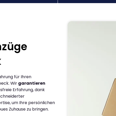
mzüge
k
ahrung für Ihren
beck. Wir
garantieren
sfreie Erfahrung, dank
chneiderter
rtise, um Ihre persönlichen
eues Zuhause zu bringen.