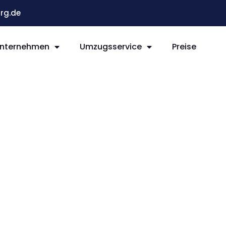
rg.de
nternehmen
Umzugsservice
Preise
g