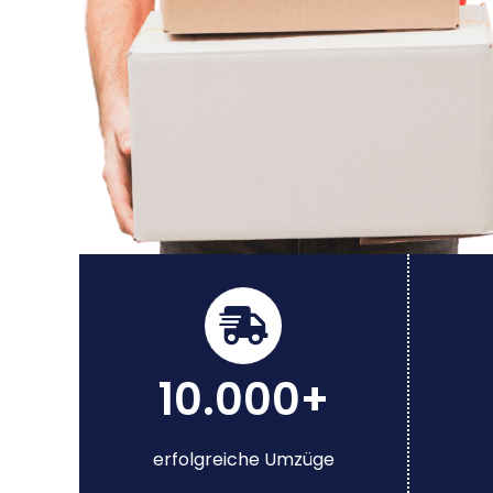
10.000+
erfolgreiche Umzüge