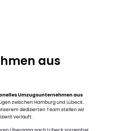
ehmen aus
ionelles Umzugsunternehmen aus
ügen zwischen Hamburg und Lübeck.
nserem dedizierten Team stellen wir
zient verläuft.
Ihren Übergang nach Lübeck sorgenfrei