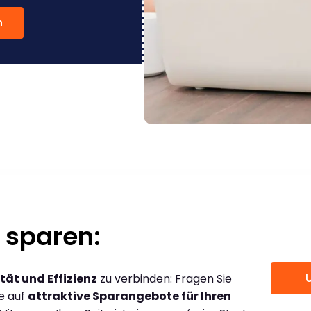
n
 sparen:
tät und Effizienz
zu verbinden: Fragen Sie
ce auf
attraktive Sparangebote für Ihren