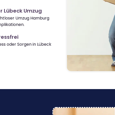
er Lübeck Umzug
nahtloser Umzug Hamburg
plikationen.
essfrei
ss oder Sorgen in Lübeck