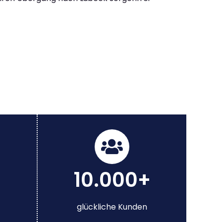
10.000+
glückliche Kunden