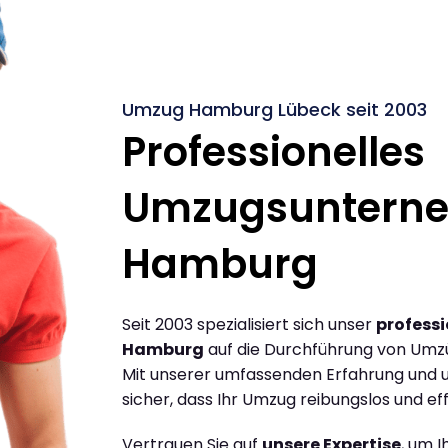
Umzug Hamburg Lübeck seit 2003
Professionelles
Umzugsuntern
Hamburg
Seit 2003 spezialisiert sich unser
profess
Hamburg
auf die Durchführung von Umz
Mit unserer umfassenden Erfahrung und u
sicher, dass Ihr Umzug reibungslos und effi
Vertrauen Sie auf
unsere Expertise
, um 