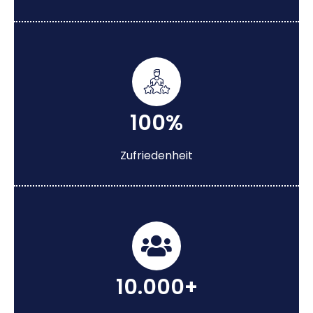
100%
Zufriedenheit
10.000+