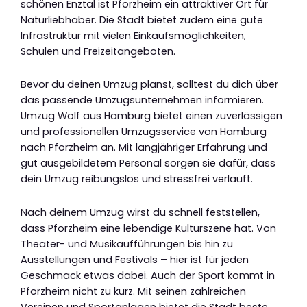
schönen Enztal ist Pforzheim ein attraktiver Ort für
Naturliebhaber. Die Stadt bietet zudem eine gute
Infrastruktur mit vielen Einkaufsmöglichkeiten,
Schulen und Freizeitangeboten.
Bevor du deinen Umzug planst, solltest du dich über
das passende Umzugsunternehmen informieren.
Umzug Wolf aus Hamburg bietet einen zuverlässigen
und professionellen Umzugsservice von Hamburg
nach Pforzheim an. Mit langjähriger Erfahrung und
gut ausgebildetem Personal sorgen sie dafür, dass
dein Umzug reibungslos und stressfrei verläuft.
Nach deinem Umzug wirst du schnell feststellen,
dass Pforzheim eine lebendige Kulturszene hat. Von
Theater- und Musikaufführungen bis hin zu
Ausstellungen und Festivals – hier ist für jeden
Geschmack etwas dabei. Auch der Sport kommt in
Pforzheim nicht zu kurz. Mit seinen zahlreichen
Vereinen und Sportanlagen bietet die Stadt beste