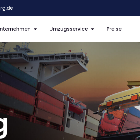
rg.de
nternehmen
Umzugsservice
Preise
g