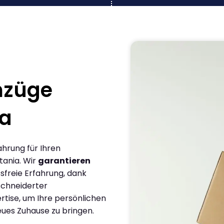
mzüge
a
ahrung für Ihren
ania. Wir
garantieren
sfreie Erfahrung, dank
chneiderter
rtise, um Ihre persönlichen
eues Zuhause zu bringen.