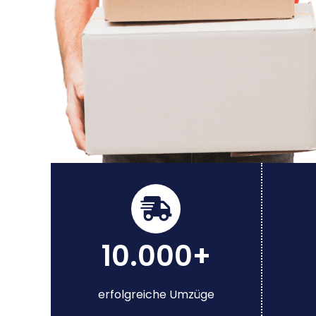
10.000+
erfolgreiche Umzüge