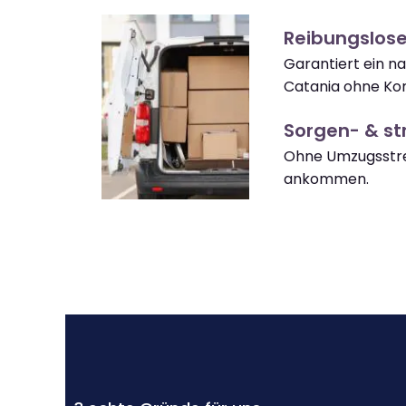
Reibungslos
Garantiert ein 
Catania ohne Kom
Sorgen- & str
Ohne Umzugsstre
ankommen.