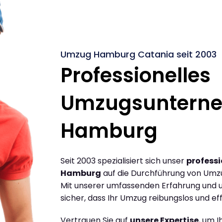
Umzug Hamburg Catania seit 2003
Professionelles
Umzugsuntern
Hamburg
Seit 2003 spezialisiert sich unser
profess
Hamburg
auf die Durchführung von Umz
Mit unserer umfassenden Erfahrung und u
sicher, dass Ihr Umzug reibungslos und effi
Vertrauen Sie auf
unsere Expertise
, um 