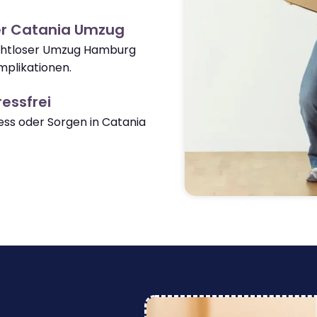
er Catania Umzug
nahtloser Umzug Hamburg
plikationen.
essfrei
ss oder Sorgen in Catania