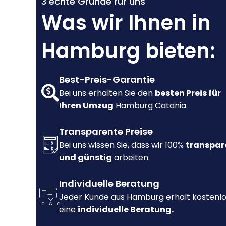
3 echte Gründe für uns
Was wir Ihnen in
Hamburg bieten:
Best-Preis-Garantie
Bei uns erhalten Sie den
besten Preis für
Ihren Umzug
Hamburg Catania.
Transparente Preise
Bei uns wissen Sie, dass wir 100%
transpar
und günstig
arbeiten.
Individuelle Beratung
Jeder Kunde aus Hamburg erhält kostenl
eine
individuelle Beratung.