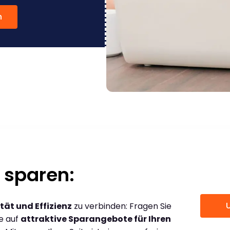
n
 sparen:
tät und Effizienz
zu verbinden: Fragen Sie
ce auf
attraktive Sparangebote für Ihren