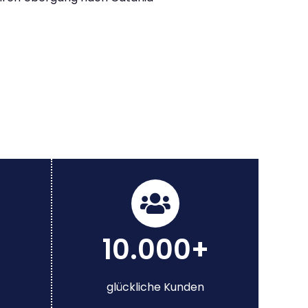
10.000+
glückliche Kunden