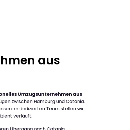
ehmen aus
ionelles Umzugsunternehmen aus
ügen zwischen Hamburg und Catania.
nserem dedizierten Team stellen wir
zient verläuft.
Ihren Übergang nach Catania