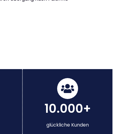
10.000+
glückliche Kunden