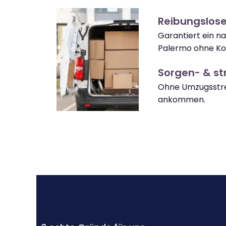
Reibungslos
Garantiert ein 
Palermo ohne Ko
Sorgen- & str
Ohne Umzugsstre
ankommen.