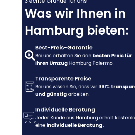
3 echte Gründe für uns
Was wir Ihnen in
Hamburg bieten:
Best-Preis-Garantie
Bei uns erhalten Sie den
besten Preis für
Ihren Umzug
Hamburg Palermo.
Transparente Preise
Bei uns wissen Sie, dass wir 100%
transpar
und günstig
arbeiten.
Individuelle Beratung
Jeder Kunde aus Hamburg erhält kostenl
eine
individuelle Beratung.