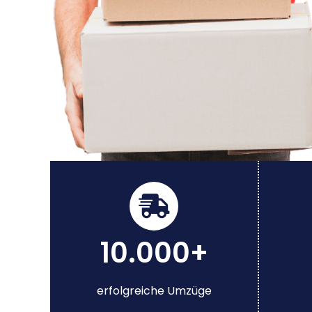
10.000+
erfolgreiche Umzüge