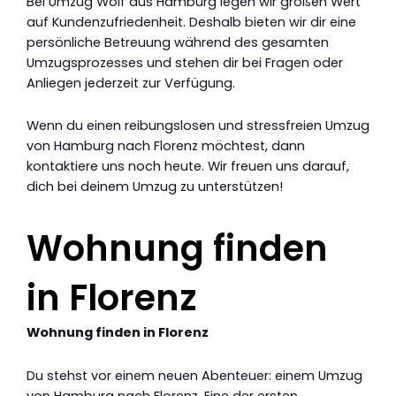
Bei Umzug Wolf aus Hamburg legen wir großen Wert
auf Kundenzufriedenheit. Deshalb bieten wir dir eine
persönliche Betreuung während des gesamten
Umzugsprozesses und stehen dir bei Fragen oder
Anliegen jederzeit zur Verfügung.
Wenn du einen reibungslosen und stressfreien Umzug
von Hamburg nach Florenz möchtest, dann
kontaktiere uns noch heute. Wir freuen uns darauf,
dich bei deinem Umzug zu unterstützen!
Wohnung finden
in Florenz
Wohnung finden in Florenz
Du stehst vor einem neuen Abenteuer: einem Umzug
von Hamburg nach Florenz. Eine der ersten