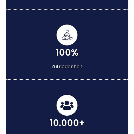
100%
Zufriedenheit
10.000+