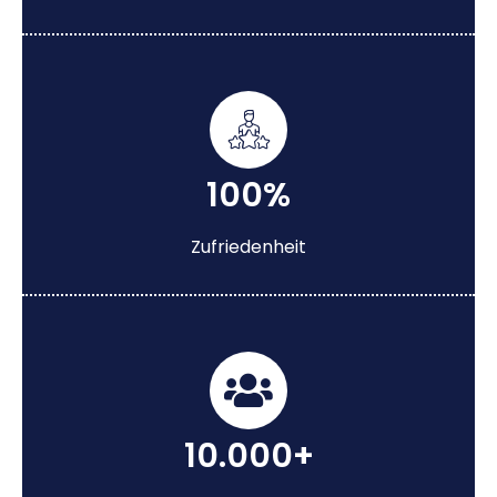
100%
Zufriedenheit
10.000+