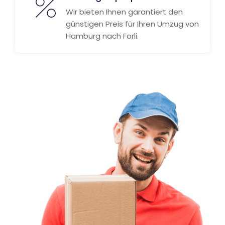
Wir bieten Ihnen garantiert den
günstigen Preis für Ihren Umzug von
Hamburg nach Forli.