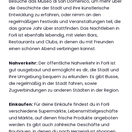
Besuche das Museo di San Domenico, um mehr über
die Geschichte der Stadt und ihre künstlerische
Entwicklung zu erfahren, oder nimm an den
regelmäßigen Festivals und Veranstaltungen teil, die
das ganze Jahr über stattfinden. Das Nachtleben in
Forli ist ebenfalls lebendig, mit vielen Bars,
Restaurants und Clubs, in denen du mit Freunden
einen schönen Abend verbringen kannst.
Nahverkehr:
Der öffentliche Nahverkehr in Forli ist
gut ausgebaut und ermöglicht es dir, die Stadt und
ihre Umgebung bequem zu erkunden. Es gibt Busse,
die regelmäßig in der Stadt fahren, sowie
Zugverbindungen zu anderen Städten in der Region.
Einkaufen:
Für deine Einkäufe findest du in Forli
verschiedene Supermärkte, Lebensmittelgeschäfte
und Märkte, auf denen frische Produkte angeboten
werden. Es gibt auch zahlreiche Geschäfte und
Boutiquen, in denen du nach Herzenslust shoppen