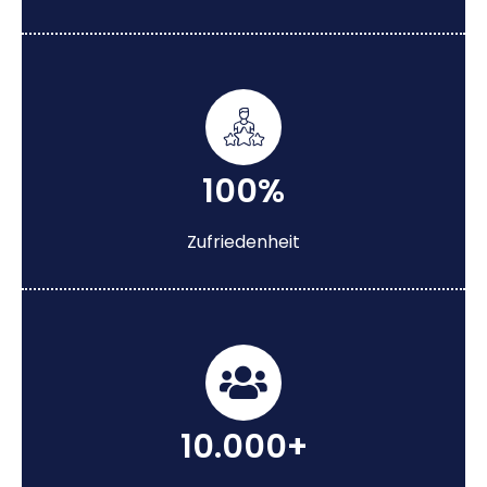
100%
Zufriedenheit
10.000+