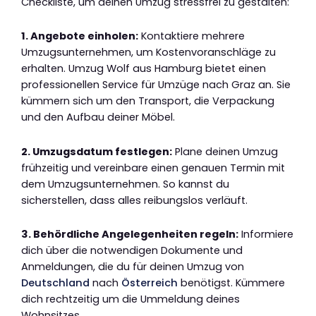
Checkliste, um deinen Umzug stressfrei zu gestalten:
1. Angebote einholen:
Kontaktiere mehrere
Umzugsunternehmen, um Kostenvoranschläge zu
erhalten. Umzug Wolf aus Hamburg bietet einen
professionellen Service für Umzüge nach Graz an. Sie
kümmern sich um den Transport, die Verpackung
und den Aufbau deiner Möbel.
2. Umzugsdatum festlegen:
Plane deinen Umzug
frühzeitig und vereinbare einen genauen Termin mit
dem Umzugsunternehmen. So kannst du
sicherstellen, dass alles reibungslos verläuft.
3. Behördliche Angelegenheiten regeln:
Informiere
dich über die notwendigen Dokumente und
Anmeldungen, die du für deinen Umzug von
Deutschland
nach
Österreich
benötigst. Kümmere
dich rechtzeitig um die Ummeldung deines
Wohnsitzes.