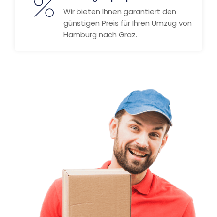
Wir bieten Ihnen garantiert den
günstigen Preis für Ihren Umzug von
Hamburg nach Graz.