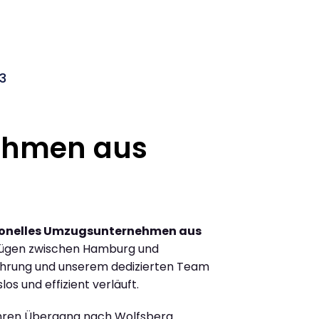
3
ehmen aus
ionelles Umzugsunternehmen aus
zügen zwischen Hamburg und
ahrung und unserem dedizierten Team
los und effizient verläuft.
Ihren Übergang nach Wolfsberg