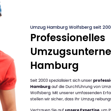
Umzug Hamburg Wolfsberg seit 200
Professionelles
Umzugsuntern
Hamburg
Seit 2003 spezialisiert sich unser
profess
Hamburg
auf die Durchführung von Um
Wolfsberg. Mit unserer umfassenden Erf
stellen wir sicher, dass Ihr Umzug reibungs
Vertrauen Sie auf
unsere Expertise
, um 