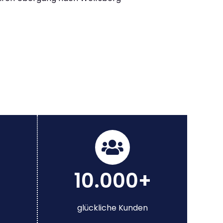
10.000+
glückliche Kunden