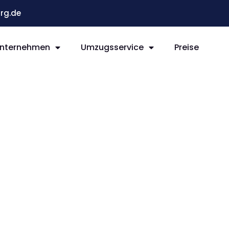
rg.de
nternehmen
Umzugsservice
Preise
g