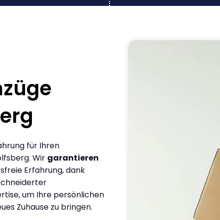
mzüge
erg
ahrung für Ihren
lfsberg. Wir
garantieren
sfreie Erfahrung, dank
chneiderter
rtise, um Ihre persönlichen
eues Zuhause zu bringen.