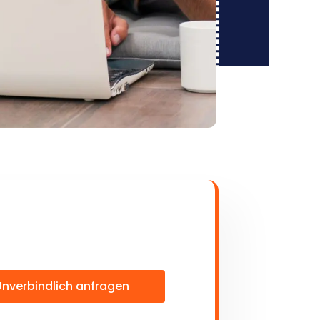
Unverbindlich anfragen