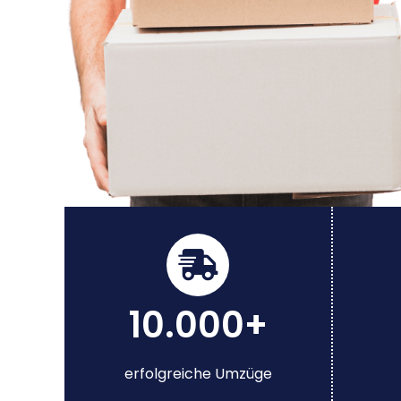
10.000+
erfolgreiche Umzüge