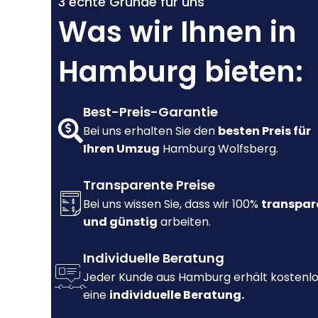
3 echte Gründe für uns
Was wir Ihnen in
Hamburg bieten:
Best-Preis-Garantie
Bei uns erhalten Sie den
besten Preis für
Ihren Umzug
Hamburg Wolfsberg.
Transparente Preise
Bei uns wissen Sie, dass wir 100%
transpar
und günstig
arbeiten.
Individuelle Beratung
Jeder Kunde aus Hamburg erhält kostenl
eine
individuelle Beratung.