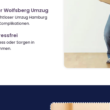
er Wolfsberg Umzug
nahtloser Umzug Hamburg
Komplikationen.
essfrei
ss oder Sorgen in
mmen.