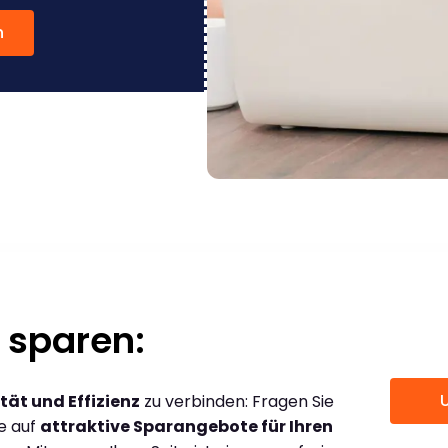
n
 sparen:
tät und Effizienz
zu verbinden: Fragen Sie
ce auf
attraktive Sparangebote für Ihren