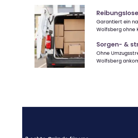
Reibungslos
Garantiert ein 
Wolfsberg ohne 
Sorgen- & str
Ohne Umzugsstre
Wolfsberg anko