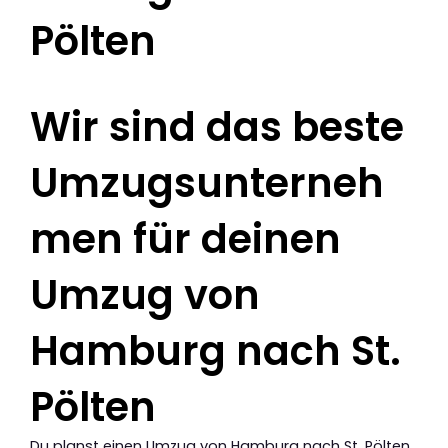
Pölten
Wir sind das beste
Umzugsunterneh
men für deinen
Umzug von
Hamburg nach St.
Pölten
Du planst einen Umzug von Hamburg nach St. Pölten