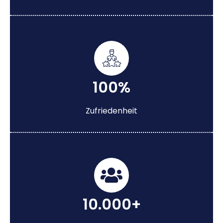
100%
Zufriedenheit
10.000+