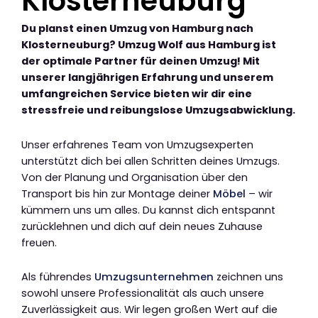
Klosterneuburg
Du planst einen Umzug von Hamburg nach
Klosterneuburg? Umzug Wolf aus Hamburg ist
der optimale Partner für deinen Umzug! Mit
unserer langjährigen Erfahrung und unserem
umfangreichen Service bieten wir dir eine
stressfreie und reibungslose Umzugsabwicklung.
Unser erfahrenes Team von Umzugsexperten
unterstützt dich bei allen Schritten deines Umzugs.
Von der Planung und Organisation über den
Transport bis hin zur Montage deiner
Möbel
– wir
kümmern uns um alles. Du kannst dich entspannt
zurücklehnen und dich auf dein neues Zuhause
freuen.
Als führendes
Umzugsunternehmen
zeichnen uns
sowohl unsere Professionalität als auch unsere
Zuverlässigkeit aus. Wir legen großen Wert auf die