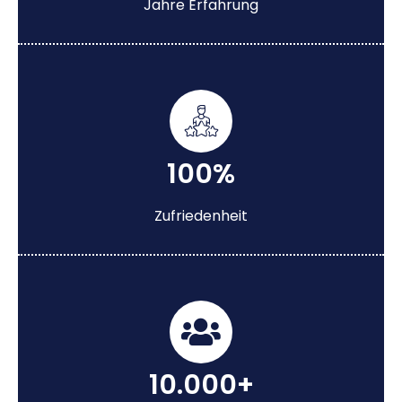
Jahre Erfahrung
100%
Zufriedenheit
10.000+