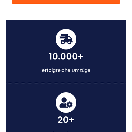
10.000+
erfolgreiche Umzüge
20+