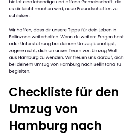
bietet eine lebendige und offene Gemeinschaft, die
es dir leicht machen wird, neue Freundschaften zu
schließen.
Wir hoffen, dass dir unsere Tipps für dein Leben in
Bellinzona weiterhelfen. Wenn du weitere Fragen hast
oder Unterstützung bei deinem Umzug benötigst,
zögere nicht, dich an unser Team von Umzug Wolf
aus Hamburg zu wenden. Wir freuen uns darauf, dich
bei deinem Umzug von Hamburg nach Bellinzona zu
begleiten.
Checkliste für den
Umzug von
Hamburg nach