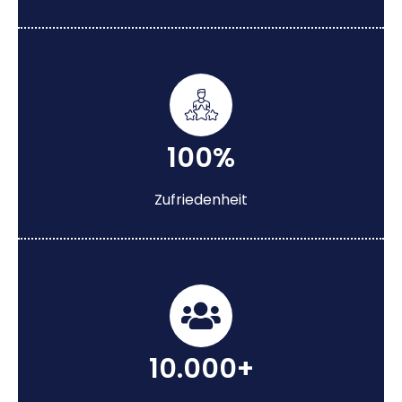
100%
Zufriedenheit
10.000+