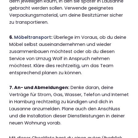
dem jeweiligen Raum, in den sie später in Lausanne
gebracht werden sollen. Verwende geeignetes
Verpackungsmaterial, um deine Besitztümer sicher
zu transportieren.
6.
Möbeltransport
:
Überlege im Voraus, ob du deine
Möbel selbst auseinandernehmen und wieder
zusammenbauen möchtest oder ob du diesen
Service von Umzug Wolf in Anspruch nehmen
möchtest. Kläre dies rechtzeitig, um das Team
entsprechend planen zu können.
7. An- und Abmeldungen:
Denke daran, deine
Verträge für Strom, Gas, Wasser, Telefon und Internet
in Hamburg rechtzeitig zu kündigen und dich in
Lausanne anzumelden. Plane auch den Anschluss
und die Installation dieser Dienstleistungen in deiner
neuen Wohnung vorab.