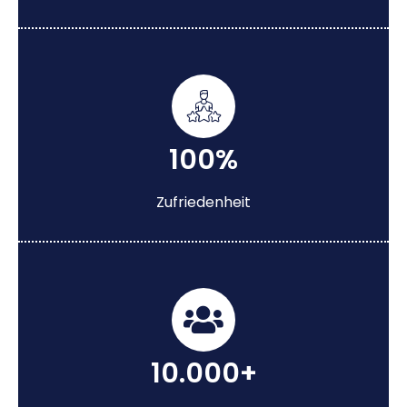
100%
Zufriedenheit
10.000+