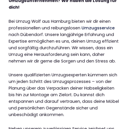
Umzugsunternehmen? Wir haben die Lösung für
dich!
Bei Umzug Wolf aus Hamburg bieten wir dir einen
professionellen und reibungslosen
Umzugsservice
nach Dübendorf. Unsere langjährige Erfahrung und
Expertise ermöglichen es uns, deinen Umzug effizient
und sorgfältig durchzuführen. Wir wissen, dass ein
Umzug eine Herausforderung sein kann, daher
nehmen wir dir gerne die Sorgen und den Stress ab.
Unsere qualifizierten Umzugsexperten kümmern sich
um jeden Schritt des Umzugsprozesses – von der
Planung über das Verpacken deiner Habseligkeiten
bis hin zur Montage am Zielort. Du kannst dich
entspannen und darauf vertrauen, dass deine Möbel
und persönlichen Gegenstände sicher und
unbeschädigt ankommen.
Neben unserem zuverlässigen Service zeichnet uns