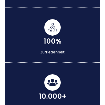
100%
Zufriedenheit
10.000+