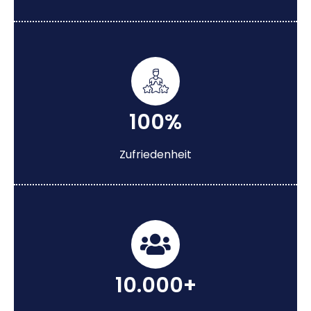
100%
Zufriedenheit
10.000+