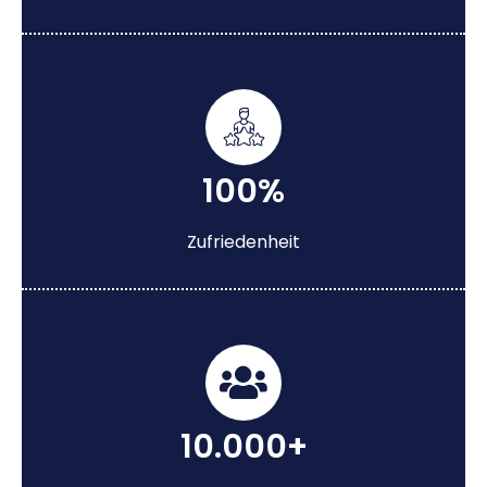
100%
Zufriedenheit
10.000+