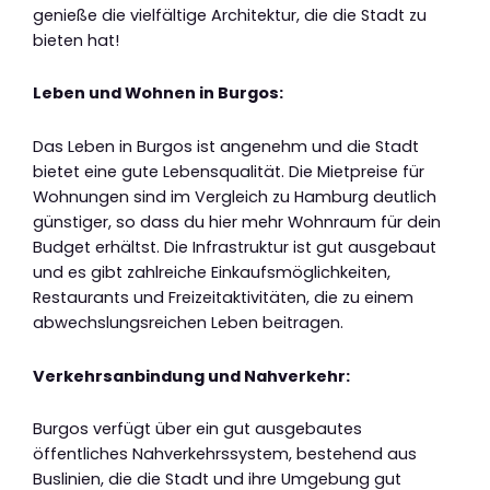
genieße die vielfältige Architektur, die die Stadt zu
bieten hat!
Leben und Wohnen in Burgos:
Das Leben in Burgos ist angenehm und die Stadt
bietet eine gute Lebensqualität. Die Mietpreise für
Wohnungen sind im Vergleich zu Hamburg deutlich
günstiger, so dass du hier mehr Wohnraum für dein
Budget erhältst. Die Infrastruktur ist gut ausgebaut
und es gibt zahlreiche Einkaufsmöglichkeiten,
Restaurants und Freizeitaktivitäten, die zu einem
abwechslungsreichen Leben beitragen.
Verkehrsanbindung und Nahverkehr:
Burgos verfügt über ein gut ausgebautes
öffentliches Nahverkehrssystem, bestehend aus
Buslinien, die die Stadt und ihre Umgebung gut