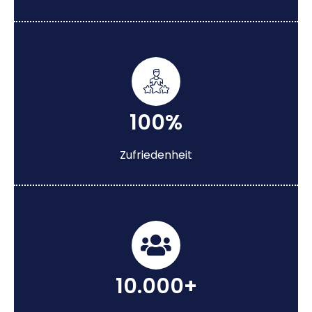
100%
Zufriedenheit
10.000+