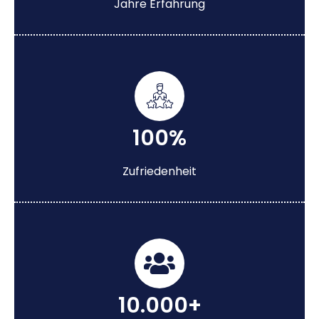
Jahre Erfahrung
100%
Zufriedenheit
10.000+