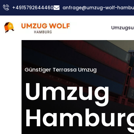
Zum
+4915792644460
anfrage@umzug-wolf-hambu
Inhalt
springen
Umzugsu
Günstiger Terrassa Umzug
Umzug
Hambur