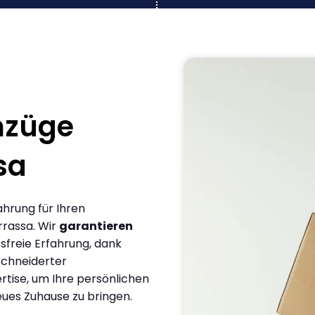
mzüge
sa
ahrung für Ihren
rassa. Wir
garantieren
sfreie Erfahrung, dank
chneiderter
rtise, um Ihre persönlichen
eues Zuhause zu bringen.