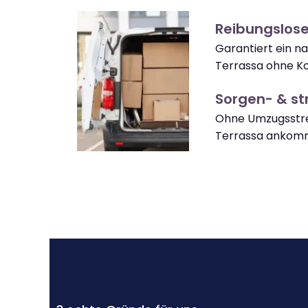
Reibungslos
Garantiert ein 
Terrassa ohne Ko
Sorgen- & str
Ohne Umzugsstre
Terrassa ankom