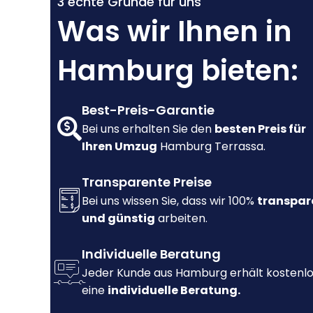
3 echte Gründe für uns
Was wir Ihnen in
Hamburg bieten:
Best-Preis-Garantie
Bei uns erhalten Sie den
besten Preis für
Ihren Umzug
Hamburg Terrassa.
Transparente Preise
Bei uns wissen Sie, dass wir 100%
transpar
und günstig
arbeiten.
Individuelle Beratung
Jeder Kunde aus Hamburg erhält kostenl
eine
individuelle Beratung.