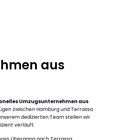
ehmen aus
ionelles Umzugsunternehmen aus
ügen zwischen Hamburg und Terrassa.
nserem dedizierten Team stellen wir
zient verläuft.
Ihren Übergang nach Terrassa