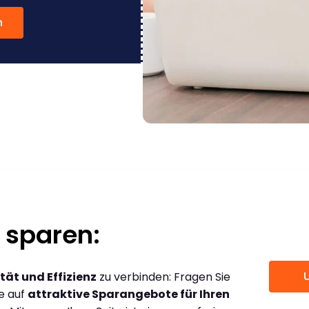
n
 sparen:
tät und Effizienz
zu verbinden: Fragen Sie
ce auf
attraktive Sparangebote für Ihren