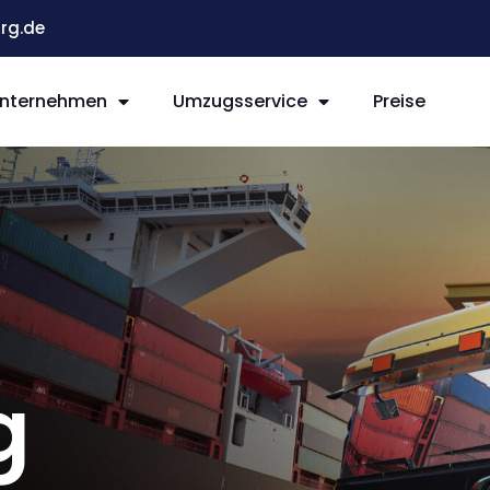
rg.de
nternehmen
Umzugsservice
Preise
g