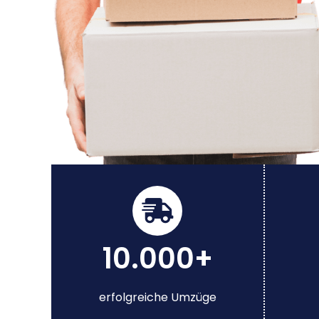
10.000+
erfolgreiche Umzüge