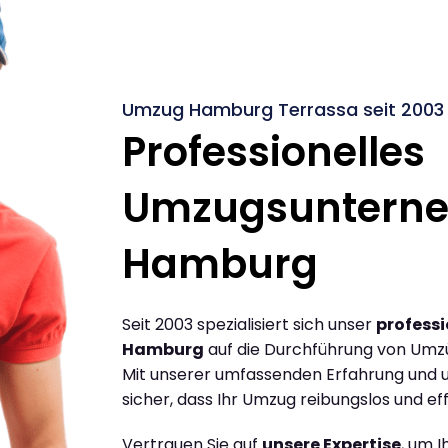
Umzug Hamburg Terrassa seit 2003
Professionelles
Umzugsuntern
Hamburg
Seit 2003 spezialisiert sich unser
profess
Hamburg
auf die Durchführung von Umz
Mit unserer umfassenden Erfahrung und u
sicher, dass Ihr Umzug reibungslos und effi
Vertrauen Sie auf
unsere Expertise
, um 