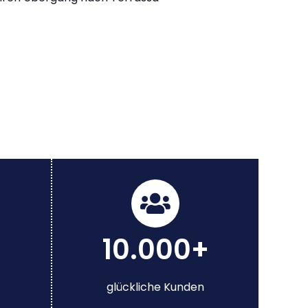
10.000+
glückliche Kunden