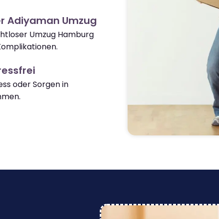
er Adiyaman Umzug
nahtloser Umzug Hamburg
omplikationen.
essfrei
ss oder Sorgen in
mmen.