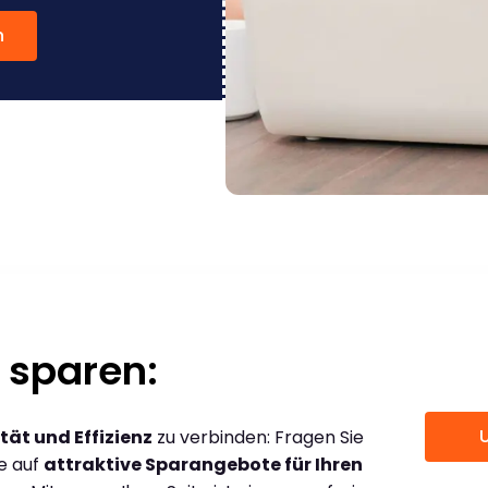
n
 sparen:
tät und Effizienz
zu verbinden: Fragen Sie
ce auf
attraktive Sparangebote für Ihren