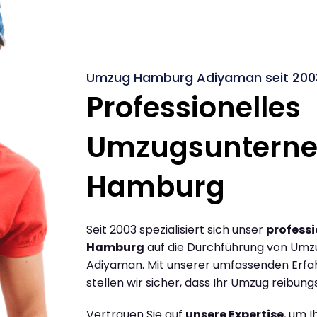
Umzug Hamburg Adiyaman seit 200
Professionelles
Umzugsuntern
Hamburg
Seit 2003 spezialisiert sich unser
profess
Hamburg
auf die Durchführung von Um
Adiyaman. Mit unserer umfassenden Erfa
stellen wir sicher, dass Ihr Umzug reibungs
Vertrauen Sie auf
unsere Expertise
, um 