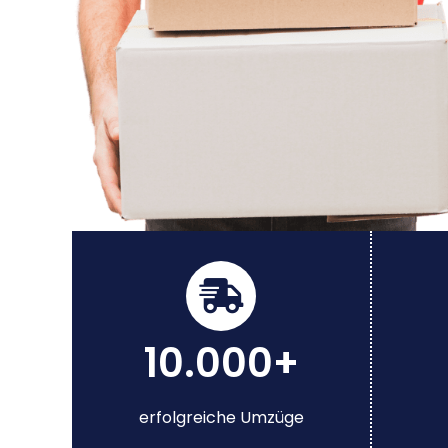
10.000+
erfolgreiche Umzüge