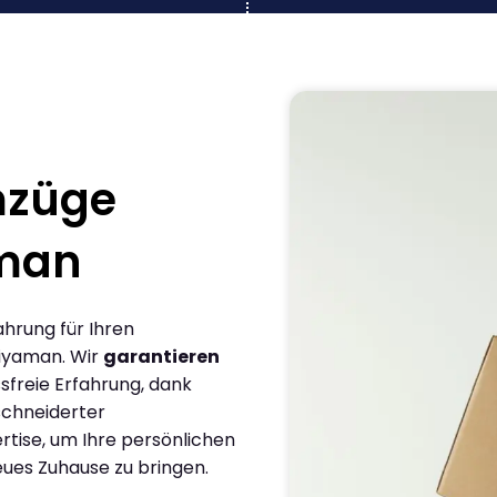
mzüge
man
ahrung für Ihren
iyaman. Wir
garantieren
sfreie Erfahrung, dank
chneiderter
rtise, um Ihre persönlichen
eues Zuhause zu bringen.