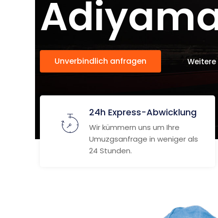
Adiyam
Unverbindlich anfragen
Weitere
24h Express-Abwicklung
Wir kümmern uns um Ihre
Umuzgsanfrage in weniger als
24 Stunden.