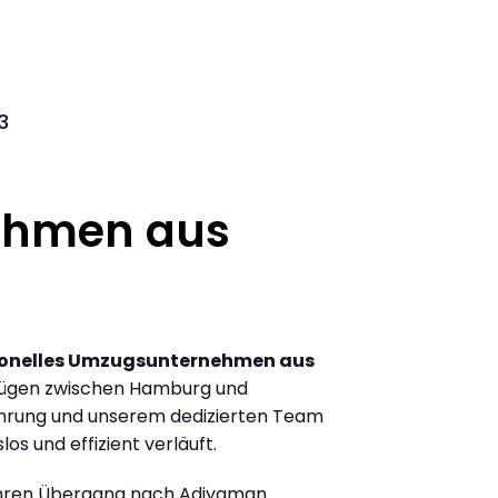
3
ehmen aus
ionelles Umzugsunternehmen aus
zügen zwischen Hamburg und
hrung und unserem dedizierten Team
los und effizient verläuft.
Ihren Übergang nach Adiyaman