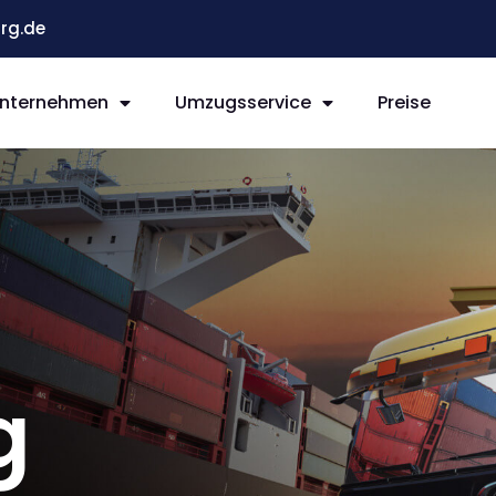
rg.de
nternehmen
Umzugsservice
Preise
g