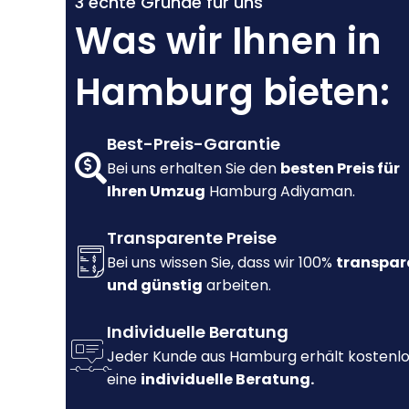
3 echte Gründe für uns
Was wir Ihnen in
Hamburg bieten:
Best-Preis-Garantie
Bei uns erhalten Sie den
besten Preis für
Ihren Umzug
Hamburg Adiyaman.
Transparente Preise
Bei uns wissen Sie, dass wir 100%
transpar
und günstig
arbeiten.
Individuelle Beratung
Jeder Kunde aus Hamburg erhält kostenl
eine
individuelle Beratung.