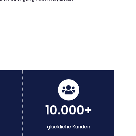
10.000+
glückliche Kunden