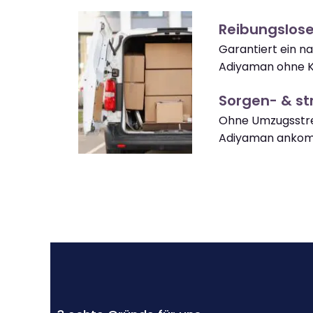
Reibungslos
Garantiert ein 
Adiyaman ohne K
Sorgen- & str
Ohne Umzugsstre
Adiyaman anko