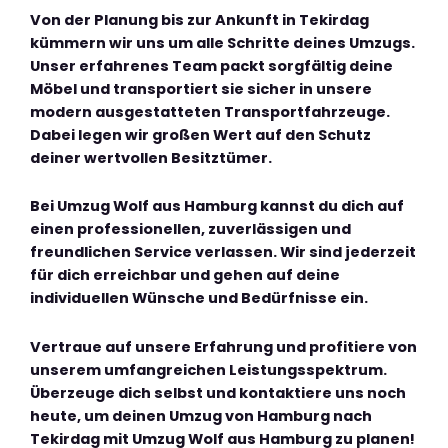
Von der Planung bis zur Ankunft in Tekirdag
kümmern wir uns um alle Schritte deines Umzugs.
Unser erfahrenes Team packt sorgfältig deine
Möbel und transportiert sie sicher in unsere
modern ausgestatteten Transportfahrzeuge.
Dabei legen wir großen Wert auf den Schutz
deiner wertvollen Besitztümer.
Bei Umzug Wolf aus Hamburg kannst du dich auf
einen professionellen, zuverlässigen und
freundlichen Service verlassen. Wir sind jederzeit
für dich erreichbar und gehen auf deine
individuellen Wünsche und Bedürfnisse ein.
Vertraue auf unsere Erfahrung und profitiere von
unserem umfangreichen Leistungsspektrum.
Überzeuge dich selbst und kontaktiere uns noch
heute, um deinen Umzug von Hamburg nach
Tekirdag mit Umzug Wolf aus Hamburg zu planen!