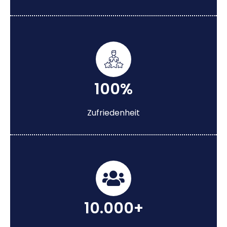
100%
Zufriedenheit
10.000+