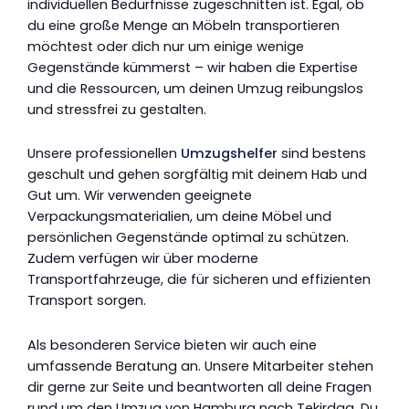
individuellen Bedürfnisse zugeschnitten ist. Egal, ob
du eine große Menge an Möbeln transportieren
möchtest oder dich nur um einige wenige
Gegenstände kümmerst – wir haben die Expertise
und die Ressourcen, um deinen Umzug reibungslos
und stressfrei zu gestalten.
Unsere professionellen
Umzugshelfer
sind bestens
geschult und gehen sorgfältig mit deinem Hab und
Gut um. Wir verwenden geeignete
Verpackungsmaterialien, um deine Möbel und
persönlichen Gegenstände optimal zu schützen.
Zudem verfügen wir über moderne
Transportfahrzeuge, die für sicheren und effizienten
Transport sorgen.
Als besonderen Service bieten wir auch eine
umfassende Beratung an. Unsere Mitarbeiter stehen
dir gerne zur Seite und beantworten all deine Fragen
rund um den Umzug von Hamburg nach Tekirdag. Du