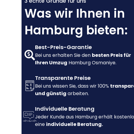
3 echte Gründe für uns
Was wir Ihnen in
Hamburg bieten:
Best-Preis-Garantie
Bei uns erhalten Sie den
besten Preis für
Ihren Umzug
Hamburg Osmaniye.
Transparente Preise
Bei uns wissen Sie, dass wir 100%
transpar
und günstig
arbeiten.
Individuelle Beratung
Jeder Kunde aus Hamburg erhält kostenl
eine
individuelle Beratung.