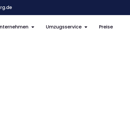
rg.de
nternehmen
Umzugsservice
Preise
g