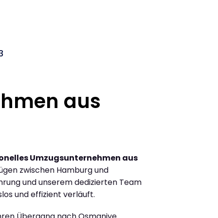
3
ehmen aus
ionelles Umzugsunternehmen aus
zügen zwischen Hamburg und
hrung und unserem dedizierten Team
los und effizient verläuft.
Ihren Übergang nach Osmaniye