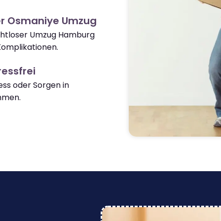
er Osmaniye Umzug
nahtloser Umzug Hamburg
omplikationen.
essfrei
ss oder Sorgen in
mmen.