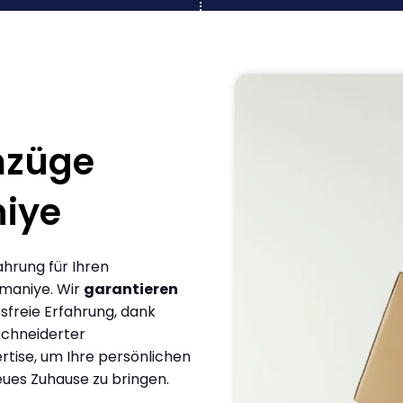
mzüge
iye
ahrung für Ihren
maniye. Wir
garantieren
sfreie Erfahrung, dank
chneiderter
rtise, um Ihre persönlichen
eues Zuhause zu bringen.