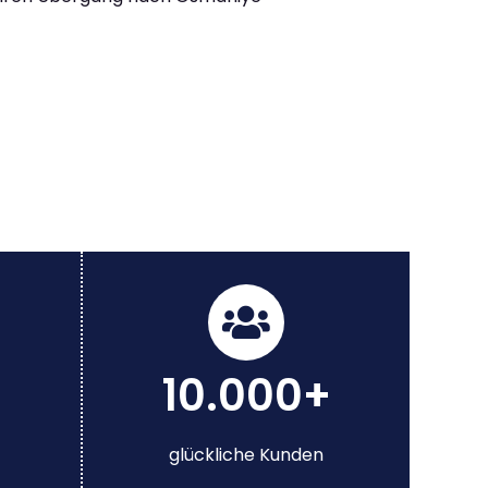
10.000+
glückliche Kunden