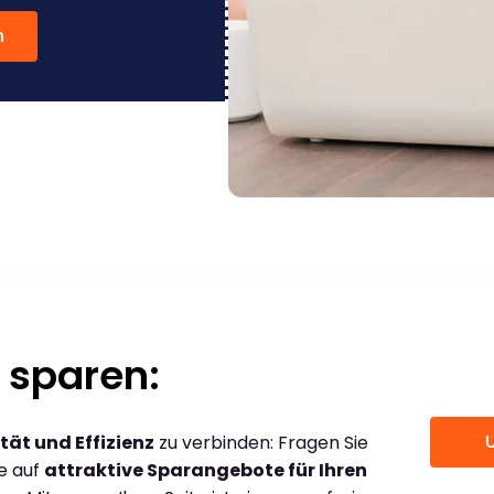
n
 sparen:
tät und Effizienz
zu verbinden: Fragen Sie
ce auf
attraktive Sparangebote für Ihren