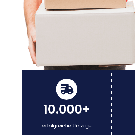
10.000+
erfolgreiche Umzüge