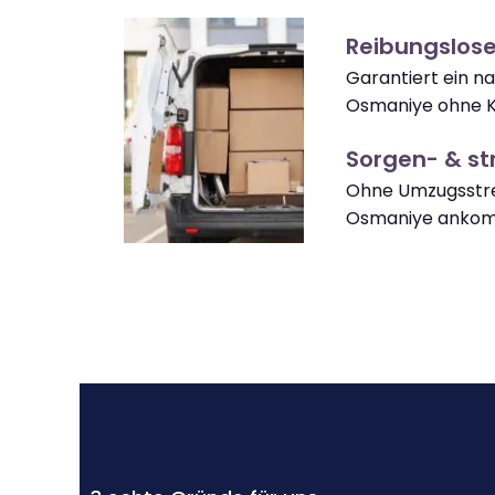
Reibungslos
Garantiert ein 
Osmaniye ohne K
Sorgen- & str
Ohne Umzugsstre
Osmaniye anko