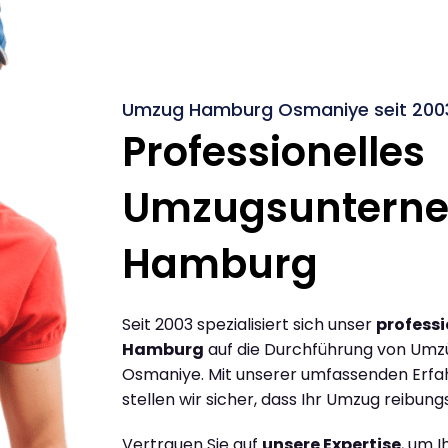
Umzug Hamburg Osmaniye seit 200
Professionelles
Umzugsuntern
Hamburg
Seit 2003 spezialisiert sich unser
profess
Hamburg
auf die Durchführung von Um
Osmaniye. Mit unserer umfassenden Erfa
stellen wir sicher, dass Ihr Umzug reibungs
Vertrauen Sie auf
unsere Expertise
, um 